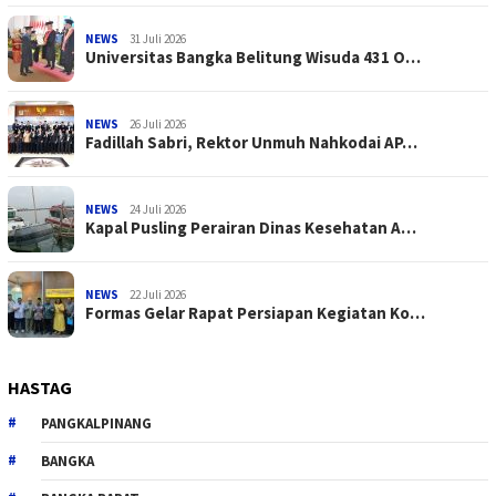
NEWS
31 Juli 2026
Universitas Bangka Belitung Wisuda 431 O…
NEWS
26 Juli 2026
Fadillah Sabri, Rektor Unmuh Nahkodai AP…
NEWS
24 Juli 2026
Kapal Pusling Perairan Dinas Kesehatan A…
NEWS
22 Juli 2026
Formas Gelar Rapat Persiapan Kegiatan Ko…
HASTAG
PANGKALPINANG
BANGKA