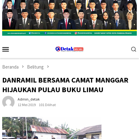
Menu
Mobile
Beranda
Belitung
DANRAMIL BERSAMA CAMAT MANGGAR
HIJAUKAN PULAU BUKU LIMAU
Admin_detak
12 Mei 2019
101 Dilihat