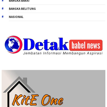
BANGKA BARAT
BANGKA BELITUNG
NASIONAL