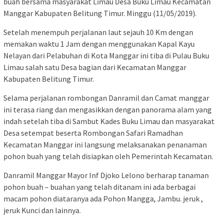
buah bersama masyarakat Limau Desa Buku Limau Kecamatan
Manggar Kabupaten Belitung Timur. Minggu (11/05/2019).
Setelah menempuh perjalanan laut sejauh 10 Km dengan
memakan waktu 1 Jam dengan menggunakan Kapal Kayu
Nelayan dari Pelabuhan di Kota Manggar ini tiba di Pulau Buku
Limau salah satu Desa bagian dari Kecamatan Manggar
Kabupaten Belitung Timur.
Selama perjalanan rombongan Danramil dan Camat manggar
ini terasa riang dan mengasikkan dengan panorama alam yang
indah setelah tiba di Sambut Kades Buku Limau dan masyarakat
Desa setempat beserta Rombongan Safari Ramadhan
Kecamatan Manggar ini langsung melaksanakan penanaman
pohon buah yang telah disiapkan oleh Pemerintah Kecamatan.
Danramil Manggar Mayor Inf Djoko Lelono berharap tanaman
pohon buah – buahan yang telah ditanam ini ada berbagai
macam pohon diataranya ada Pohon Mangga, Jambu. jeruk ,
jeruk Kunci dan lainnya.