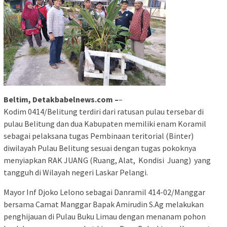
Beltim, Detakbabelnews.com –
–
Kodim 0414/Belitung terdiri dari ratusan pulau tersebar di
pulau Belitung dan dua Kabupaten memiliki enam Koramil
sebagai pelaksana tugas Pembinaan teritorial (Binter)
diwilayah Pulau Belitung sesuai dengan tugas pokoknya
menyiapkan RAK JUANG (Ruang, Alat, Kondisi Juang) yang
tangguh di Wilayah negeri Laskar Pelangi.
Mayor Inf Djoko Lelono sebagai Danramil 414-02/Manggar
bersama Camat Manggar Bapak Amirudin S.Ag melakukan
penghijauan di Pulau Buku Limau dengan menanam pohon