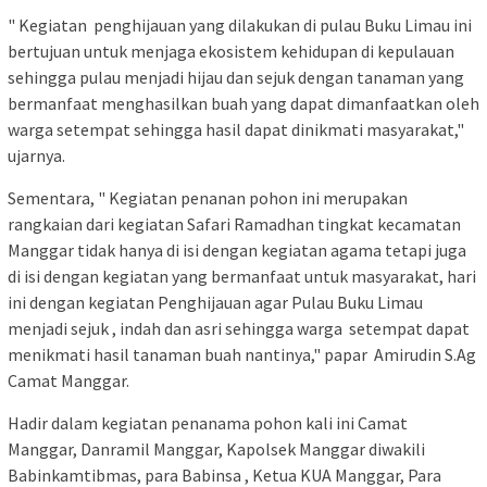
" Kegiatan penghijauan yang dilakukan di pulau Buku Limau ini
bertujuan untuk menjaga ekosistem kehidupan di kepulauan
sehingga pulau menjadi hijau dan sejuk dengan tanaman yang
bermanfaat menghasilkan buah yang dapat dimanfaatkan oleh
warga setempat sehingga hasil dapat dinikmati masyarakat,"
ujarnya.
Sementara, " Kegiatan penanan pohon ini merupakan
rangkaian dari kegiatan Safari Ramadhan tingkat kecamatan
Manggar tidak hanya di isi dengan kegiatan agama tetapi juga
di isi dengan kegiatan yang bermanfaat untuk masyarakat, hari
ini dengan kegiatan Penghijauan agar Pulau Buku Limau
menjadi sejuk , indah dan asri sehingga warga setempat dapat
menikmati hasil tanaman buah nantinya," papar Amirudin S.Ag
Camat Manggar.
Hadir dalam kegiatan penanama pohon kali ini Camat
Manggar, Danramil Manggar, Kapolsek Manggar diwakili
Babinkamtibmas, para Babinsa , Ketua KUA Manggar, Para