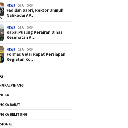
NEWS
26 Juli 2026
Fadillah Sabri, Rektor Unmuh
Nahkodai AP…
NEWS
24 Juli 2026
Kapal Pusling Perairan Dinas
Kesehatan A…
NEWS
22 Juli 2026
Formas Gelar Rapat Persiapan
Kegiatan Ko…
AG
NGKALPINANG
NGKA
NGKA BARAT
NGKA BELITUNG
SIONAL