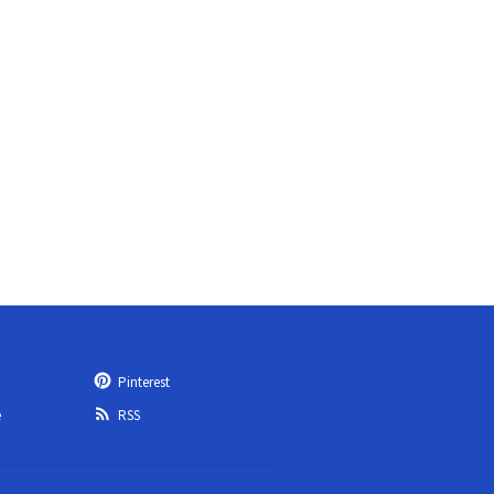
Pinterest
e
RSS