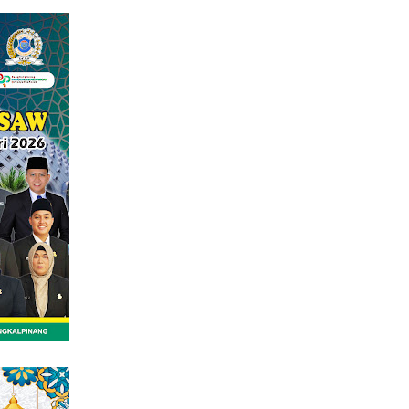
tutup