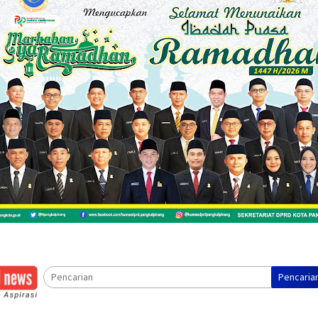
Pencaria