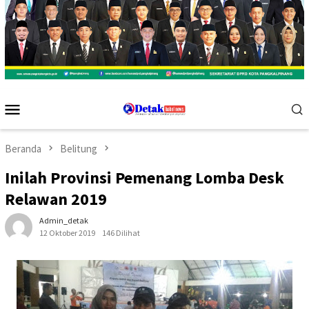
Menu
Mobile
Beranda
Belitung
Inilah Provinsi Pemenang Lomba Desk
Relawan 2019
Admin_detak
12 Oktober 2019
146 Dilihat