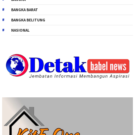
BANGKA BARAT
BANGKA BELITUNG
NASIONAL