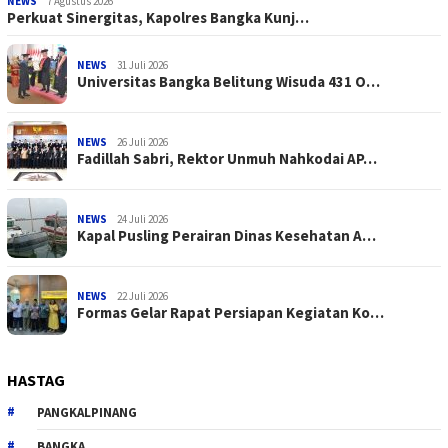
NEWS
7 Agustus 2026
Perkuat Sinergitas, Kapolres Bangka Kunj…
NEWS
31 Juli 2026
Universitas Bangka Belitung Wisuda 431 O…
NEWS
26 Juli 2026
Fadillah Sabri, Rektor Unmuh Nahkodai AP…
NEWS
24 Juli 2026
Kapal Pusling Perairan Dinas Kesehatan A…
NEWS
22 Juli 2026
Formas Gelar Rapat Persiapan Kegiatan Ko…
HASTAG
PANGKALPINANG
BANGKA