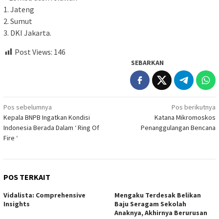
1. Jateng
2. Sumut
3. DKI Jakarta.
Post Views:
146
SEBARKAN
Navigasi
Pos sebelumnya
Pos berikutnya
Kepala BNPB Ingatkan Kondisi
Katana Mikromoskos
pos
Indonesia Berada Dalam ‘ Ring Of
Penanggulangan Bencana
Fire ‘
POS TERKAIT
Vidalista: Comprehensive
Mengaku Terdesak Belikan
Insights
Baju Seragam Sekolah
Anaknya, Akhirnya Berurusan