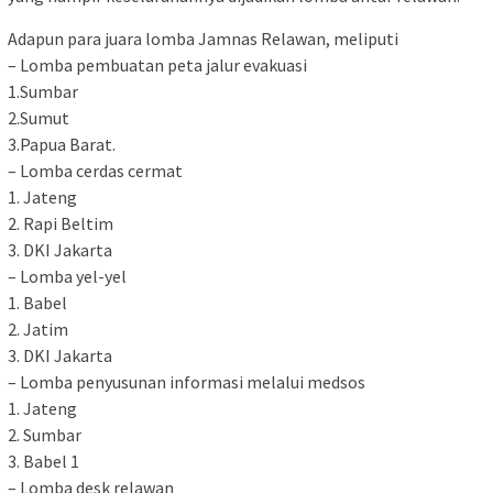
Adapun para juara lomba Jamnas Relawan, meliputi
– Lomba pembuatan peta jalur evakuasi
1.Sumbar
2.Sumut
3.Papua Barat.
– Lomba cerdas cermat
1. Jateng
2. Rapi Beltim
3. DKI Jakarta
– Lomba yel-yel
1. Babel
2. Jatim
3. DKI Jakarta
– Lomba penyusunan informasi melalui medsos
1. Jateng
2. Sumbar
3. Babel 1
– Lomba desk relawan