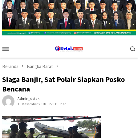
Menu
Mobile
Beranda
Bangka Barat
Siaga Banjir, Sat Polair Siapkan Posko
Bencana
Admin_detak
16 Desember 2018
223 Dilihat