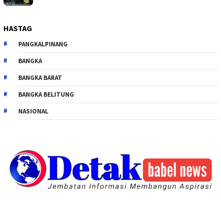
HASTAG
PANGKALPINANG
BANGKA
BANGKA BARAT
BANGKA BELITUNG
NASIONAL