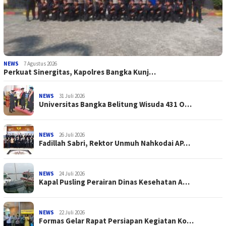
NEWS
7 Agustus 2026
Perkuat Sinergitas, Kapolres Bangka Kunj…
NEWS
31 Juli 2026
Universitas Bangka Belitung Wisuda 431 O…
NEWS
26 Juli 2026
Fadillah Sabri, Rektor Unmuh Nahkodai AP…
NEWS
24 Juli 2026
Kapal Pusling Perairan Dinas Kesehatan A…
NEWS
22 Juli 2026
Formas Gelar Rapat Persiapan Kegiatan Ko…