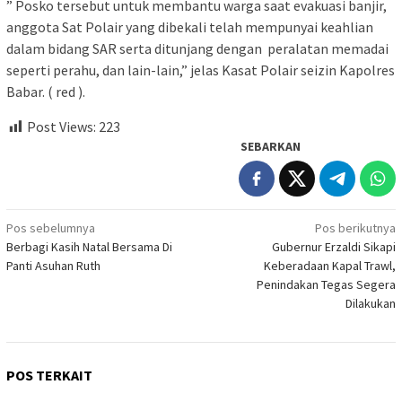
” Posko tersebut untuk membantu warga saat evakuasi banjir,
anggota Sat Polair yang dibekali telah mempunyai keahlian
dalam bidang SAR serta ditunjang dengan peralatan memadai
seperti perahu, dan lain-lain,” jelas Kasat Polair seizin Kapolres
Babar. ( red ).
Post Views:
223
SEBARKAN
Navigasi
Pos sebelumnya
Pos berikutnya
Berbagi Kasih Natal Bersama Di
Gubernur Erzaldi Sikapi
pos
Panti Asuhan Ruth
Keberadaan Kapal Trawl,
Penindakan Tegas Segera
Dilakukan
POS TERKAIT