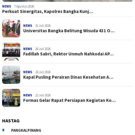
NEWS
7 Agustus 2026
Perkuat Sinergitas, Kapolres Bangka Kunj…
NEWS
31 Juli 2026
Universitas Bangka Belitung Wisuda 431 O…
NEWS
26 Juli 2026
Fadillah Sabri, Rektor Unmuh Nahkodai AP…
NEWS
24 Juli 2026
Kapal Pusling Perairan Dinas Kesehatan A…
NEWS
22 Juli 2026
Formas Gelar Rapat Persiapan Kegiatan Ko…
HASTAG
PANGKALPINANG