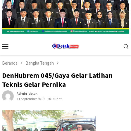
Menu
Mobile
Beranda
Bangka Tengah
DenHubrem 045/Gaya Gelar Latihan
Teknis Gelar Pernika
Admin_detak
11 September 2019
80 Dilihat