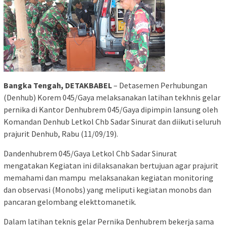
Bangka Tengah, DETAKBABEL
– Detasemen Perhubungan
(Denhub) Korem 045/Gaya melaksanakan latihan tekhnis gelar
pernika di Kantor Denhubrem 045/Gaya dipimpin lansung oleh
Komandan Denhub Letkol Chb Sadar Sinurat dan diikuti seluruh
prajurit Denhub, Rabu (11/09/19).
Dandenhubrem 045/Gaya Letkol Chb Sadar Sinurat
mengatakan Kegiatan ini dilaksanakan bertujuan agar prajurit
memahami dan mampu melaksanakan kegiatan monitoring
dan observasi (Monobs) yang meliputi kegiatan monobs dan
pancaran gelombang elekttomanetik.
Dalam latihan teknis gelar Pernika Denhubrem bekerja sama