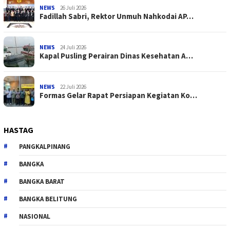
NEWS
26 Juli 2026
Fadillah Sabri, Rektor Unmuh Nahkodai AP…
NEWS
24 Juli 2026
Kapal Pusling Perairan Dinas Kesehatan A…
NEWS
22 Juli 2026
Formas Gelar Rapat Persiapan Kegiatan Ko…
HASTAG
PANGKALPINANG
BANGKA
BANGKA BARAT
BANGKA BELITUNG
NASIONAL