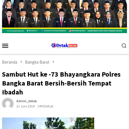
Menu
Mobile
Beranda
Bangka Barat
Sambut Hut ke -73 Bhayangkara Polres
Bangka Barat Bersih-Bersih Tempat
Ibadah
Admin_detak
21 Juni 2019
149 Dilihat