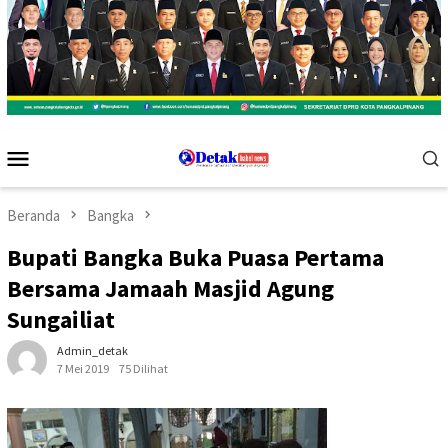
Menu
Mobile
Beranda
Bangka
Bupati Bangka Buka Puasa Pertama
Bersama Jamaah Masjid Agung
Sungailiat
Admin_detak
7 Mei 2019
75 Dilihat