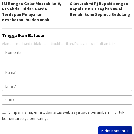
IBI Bangka Gelar Muscab ke-V,
Silaturahmi Pj Bupati dengan
PJ Sekda : Bidan Garda
Kepala OPD, Langkah Awal
Terdepan Pelayanan
Benahi Bumi Sepintu Sedulang
Kesehatan Ibu dan Anak
Tinggalkan Balasan
Alamat email Anda tidak akan dipublikasikan.
Ruas yang wajib ditandai
*
Simpan nama, email, dan situs web saya pada peramban ini untuk
komentar saya berikutnya.