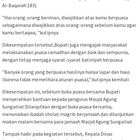
Al-Baqarah:183).
"Hai orang-orang beriman, diwajibkan atas kamu berpuasa
sebagaimana diwajibkan atas orang-orang sebelum kamu agar
kamu bertaqwa, "kutipnya
Dikesempatan tersebut,Bupati juga mengajak masyarakat
melaksanakan puasa ramadhan dengan baik dan sempurna,
dengan tetap menjaga syarat-syarat batiniyah berpuasa.
"Banyak orang yang berpuasa hasilnya hanya lapar dan haus
(karena tidak memelihara aturan puasa)," kutipnya kembali
Dikesempatan ini, sebelum buka puasa bersama Bupati
menyerahkan bantuan kepada pengurus Masjid Agung
Sungailiat.Dilanjutkan dengan buka puasa bersama,
menunaikan ibadah sholat magrib berjamaah dan dilanjutkan
makan malam bersama para jamaah Masjid Agung Sungailiat.
Tampak hadir pada kegiatan tersebut, Kepala Dinas