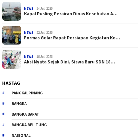
NEWS
24 Juli 2026
Kapal Pusling Perairan Dinas Kesehatan A…
NEWS
22 Juli 2026
Formas Gelar Rapat Persiapan Kegiatan Ko…
NEWS
16 Juli 2026
Aksi Nyata Sejak Dini, Siswa Baru SDN 18…
HASTAG
PANGKALPINANG
BANGKA
BANGKA BARAT
BANGKA BELITUNG
NASIONAL