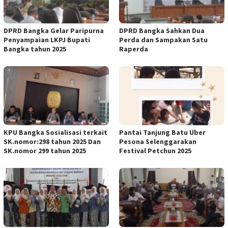
DPRD Bangka Gelar Paripurna
DPRD Bangka Sahkan Dua
Penyampaian LKPJ Bupati
Perda dan Sampakan Satu
Bangka tahun 2025
Raperda
KPU Bangka Sosialisasi terkait
Pantai Tanjung Batu Uber
SK.nomor:298 tahun 2025 Dan
Pesona Selenggarakan
SK.nomor 299 tahun 2025
Festival Petchun 2025