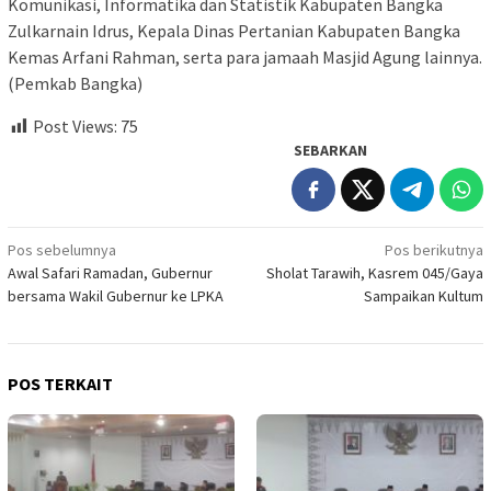
Komunikasi, Informatika dan Statistik Kabupaten Bangka
Zulkarnain Idrus, Kepala Dinas Pertanian Kabupaten Bangka
Kemas Arfani Rahman, serta para jamaah Masjid Agung lainnya.
(Pemkab Bangka)
Post Views:
75
SEBARKAN
Navigasi
Pos sebelumnya
Pos berikutnya
Awal Safari Ramadan, Gubernur
Sholat Tarawih, Kasrem 045/Gaya
pos
bersama Wakil Gubernur ke LPKA
Sampaikan Kultum
POS TERKAIT