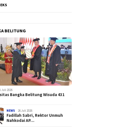
DEKS
A BELITUNG
1 Juli 2026
sitas Bangka Belitung Wisuda 431
NEWS
26 Juli 2026
Fadillah Sabri, Rektor Unmuh
Nahkodai AP…