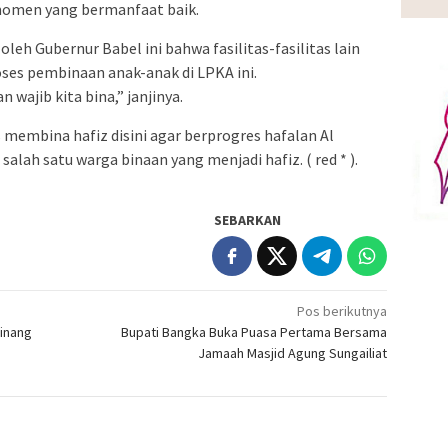
omen yang bermanfaat baik.
oleh Gubernur Babel ini bahwa fasilitas-fasilitas lain
es pembinaan anak-anak di LPKA ini.
n wajib kita bina,” janjinya.
 membina hafiz disini agar berprogres hafalan Al
alah satu warga binaan yang menjadi hafiz. ( red * ).
SEBARKAN
Pos berikutnya
inang
Bupati Bangka Buka Puasa Pertama Bersama
Jamaah Masjid Agung Sungailiat