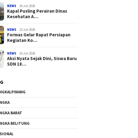
NEWS
24 Juli 2026
Kapal Pusling Perairan Dinas
Kesehatan A…
NEWS
22 Juli 2026
Formas Gelar Rapat Persiapan
Kegiatan Ko…
NEWS
16 Juli 2026
Aksi Nyata Sejak Dini, Siswa Baru
SDN 18…
AG
NGKALPINANG
NGKA
NGKA BARAT
NGKA BELITUNG
SIONAL