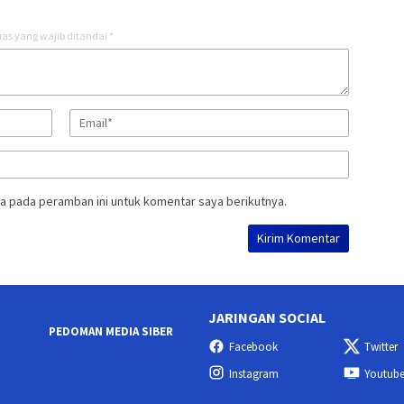
as yang wajib ditandai
*
a pada peramban ini untuk komentar saya berikutnya.
JARINGAN SOCIAL
PEDOMAN MEDIA SIBER
Facebook
Twitter
Instagram
Youtub