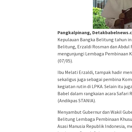
Pangkalpinang, Detakbabelnews.
Kepulauan Bangka Belitung tahun in
Belitung, Erzaldi Rosman dan Abdul
mengunjungi Lembaga Pembinaan Khu
(07/05).
Ibu Melati Erzaldi, tampak hadir me
sekaligus juga sebagai pembina Ko
kegiatan rutin di LPKA. Selain itu j
Babel dalam rangkaian acara Safari
(Andikpas STANIA).
Menyambut Gubernur dan Wakil Gube
Belitung Lembaga Pembinaan Khusus
Asasi Manusia Republik Indonesia, 