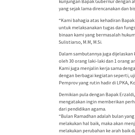
kunjungan Bapak Gubernur dengan ate
yang sejak lama direncanakan dan bi
“Kami bahagia atas kehadiran Bapak
untuk melaksanakan tugas dan fung
binaan kami yang bermasalah hukum 
Sulistiarso, M.M, M.Si.
Dalam sambutannya juga dijelaskan k
oleh 30 orang laki-laki dan 1 orang
Kami juga menjalin kerja sama denga
dengan berbagai kegiatan seperti, u
Pemprov yang rutin hadir di LPKA, 
Demikian pula dengan Bapak Erzaldi, 
mengatakan ingin memberikan perhat
dari pendidikan agama.
“Bulan Ramadhan adalah bulan yang 
melakukan hal baik, maka akan menja
melakukan perubahan ke arah baik da