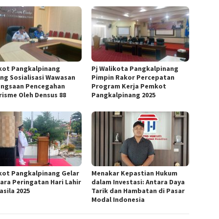
ot Pangkalpinang
Pj Walikota Pangkalpinang
ng Sosialisasi Wawasan
Pimpin Rakor Percepatan
ngsaan Pencegahan
Program Kerja Pemkot
risme Oleh Densus 88
Pangkalpinang 2025
ot Pangkalpinang Gelar
Menakar Kepastian Hukum
ara Peringatan Hari Lahir
dalam Investasi: Antara Daya
asila 2025
Tarik dan Hambatan di Pasar
Modal Indonesia