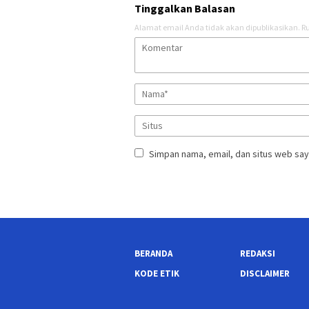
Tinggalkan Balasan
Alamat email Anda tidak akan dipublikasikan.
Ru
Simpan nama, email, dan situs web say
BERANDA
REDAKSI
KODE ETIK
DISCLAIMER