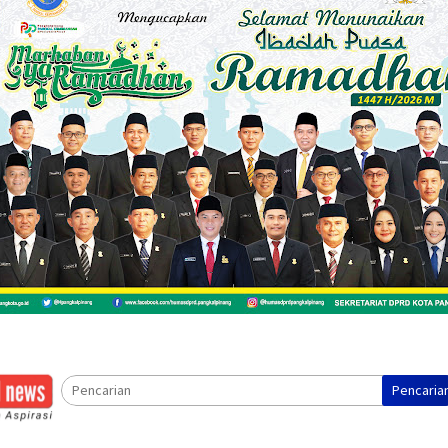
Pencaria