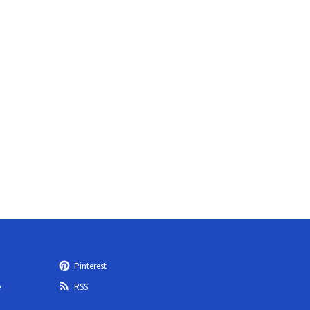
Pinterest
e
RSS