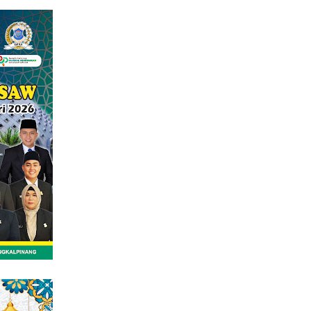
tutup