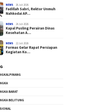
NEWS
26 Juli 2026
Fadillah Sabri, Rektor Unmuh
Nahkodai AP…
NEWS
24 Juli 2026
Kapal Pusling Perairan Dinas
Kesehatan A…
NEWS
22 Juli 2026
Formas Gelar Rapat Persiapan
Kegiatan Ko…
AG
NGKALPINANG
NGKA
NGKA BARAT
NGKA BELITUNG
SIONAL