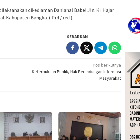
ilaksanakan dikediaman Danlanal Babel Jln. Ki. Hajar
t Kabupaten Bangka. ( Prd / red ).
SEBARKAN
Pos berikutnya
Keterbukaan Publik, Hak Perlindungan Informasi
Masyarakat