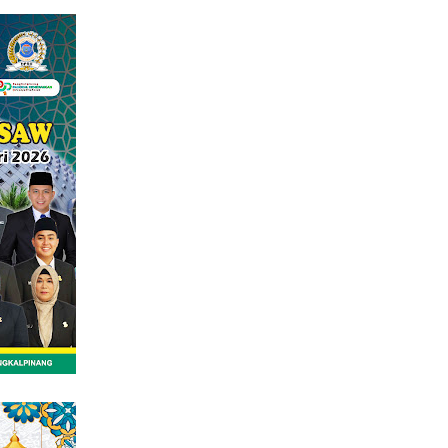
tutup