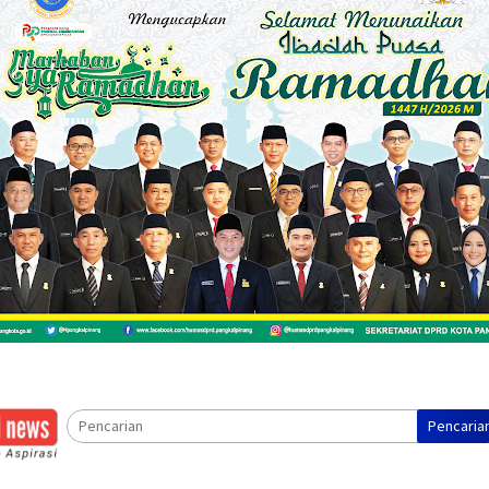
Pencaria