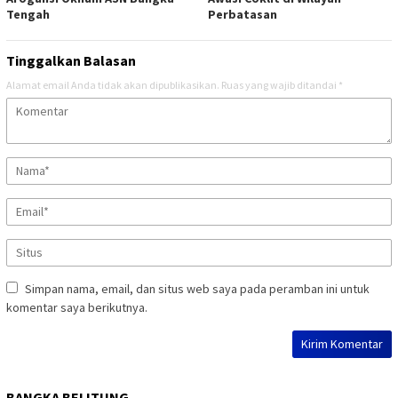
Tengah
Perbatasan
Tinggalkan Balasan
Alamat email Anda tidak akan dipublikasikan.
Ruas yang wajib ditandai
*
Simpan nama, email, dan situs web saya pada peramban ini untuk
komentar saya berikutnya.
BANGKA BELITUNG