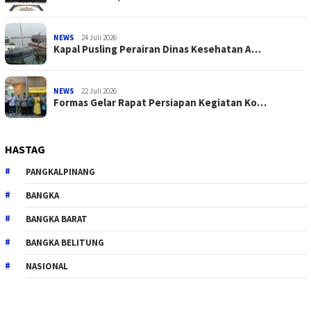
NEWS
24 Juli 2026
Kapal Pusling Perairan Dinas Kesehatan A…
NEWS
22 Juli 2026
Formas Gelar Rapat Persiapan Kegiatan Ko…
HASTAG
PANGKALPINANG
BANGKA
BANGKA BARAT
BANGKA BELITUNG
NASIONAL