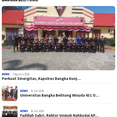
NEWS
7 Agustus 2026
Perkuat Sinergitas, Kapolres Bangka Kunj…
NEWS
31 Juli 2026
Universitas Bangka Belitung Wisuda 431 O…
NEWS
26 Juli 2026
Fadillah Sabri, Rektor Unmuh Nahkodai AP…