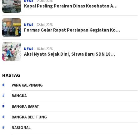
NEWS
24 Juli 2026
Kapal Pusling Perairan Dinas Kesehatan A…
NEWS
22 Juli 2026
Formas Gelar Rapat Persiapan Kegiatan Ko…
NEWS
16 Juli 2026
Aksi Nyata Sejak Dini, Siswa Baru SDN 18…
HASTAG
PANGKALPINANG
BANGKA
BANGKA BARAT
BANGKA BELITUNG
NASIONAL