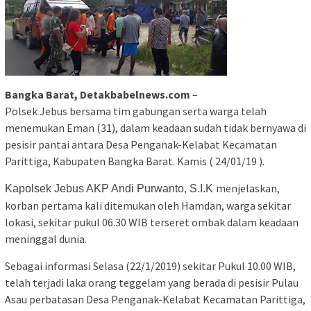
Bangka Barat, Detakbabelnews.com
–
Polsek Jebus bersama tim gabungan serta warga telah
menemukan Eman (31), dalam keadaan sudah tidak bernyawa di
pesisir pantai antara Desa Penganak-Kelabat Kecamatan
Parittiga, Kabupaten Bangka Barat. Kamis ( 24/01/19 ).
menjelaskan,
Kapolsek Jebus AKP Andi Purwanto, S.I.K
korban pertama kali ditemukan oleh Hamdan, warga sekitar
lokasi, sekitar pukul 06.30 WIB terseret ombak dalam keadaan
meninggal dunia.
Sebagai informasi Selasa (22/1/2019) sekitar Pukul 10.00 WIB,
telah terjadi laka orang teggelam yang berada di pesisir Pulau
Asau perbatasan Desa Penganak-Kelabat Kecamatan Parittiga,