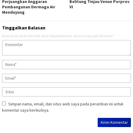
Perjuangkan Anggaran
Belitung Tinjau Venue Porprov
Pembangunan Dermaga Air
VI
Menduyung
Tinggalkan Balasan
Alamat email Anda tidak akan dipublikasikan.
Ruas yang wajib ditandai
*
Simpan nama, email, dan situs web saya pada peramban ini untuk
komentar saya berikutnya.