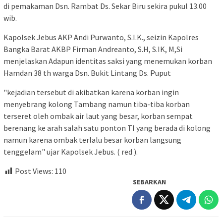
di pemakaman Dsn. Rambat Ds. Sekar Biru sekira pukul 13.00
wib.
Kapolsek Jebus AKP Andi Purwanto, S.I.K., seizin Kapolres
Bangka Barat AKBP Firman Andreanto, S.H, S.IK, M,Si
menjelaskan Adapun identitas saksi yang menemukan korban
Hamdan 38 th warga Dsn. Bukit Lintang Ds. Puput
"kejadian tersebut di akibatkan karena korban ingin
menyebrang kolong Tambang namun tiba-tiba korban
terseret oleh ombak air laut yang besar, korban sempat
berenang ke arah salah satu ponton TI yang berada di kolong
namun karena ombak terlalu besar korban langsung
tenggelam" ujar Kapolsek Jebus. ( red ).
Post Views:
110
SEBARKAN