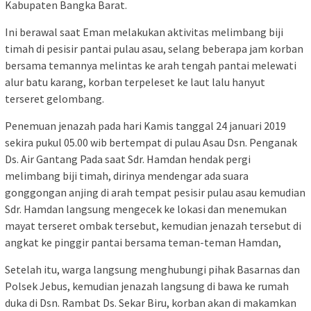
Kabupaten Bangka Barat.
Ini berawal saat Eman melakukan aktivitas melimbang biji
timah di pesisir pantai pulau asau, selang beberapa jam korban
bersama temannya melintas ke arah tengah pantai melewati
alur batu karang, korban terpeleset ke laut lalu hanyut
terseret gelombang.
Penemuan jenazah pada hari Kamis tanggal 24 januari 2019
sekira pukul 05.00 wib bertempat di pulau Asau Dsn. Penganak
Ds. Air Gantang Pada saat Sdr. Hamdan hendak pergi
melimbang biji timah, dirinya mendengar ada suara
gonggongan anjing di arah tempat pesisir pulau asau kemudian
Sdr. Hamdan langsung mengecek ke lokasi dan menemukan
mayat terseret ombak tersebut, kemudian jenazah tersebut di
angkat ke pinggir pantai bersama teman-teman Hamdan,
Setelah itu, warga langsung menghubungi pihak Basarnas dan
Polsek Jebus, kemudian jenazah langsung di bawa ke rumah
duka di Dsn. Rambat Ds. Sekar Biru, korban akan di makamkan