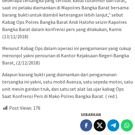
beberapa tersangka yang terlibat kasus curanmor dan curat,
saat ini pelaku diamankan di Mapolres Bangka Barat bersama
barang bukti untuk diambil keterangan lebih lanjut," sebut
Kabag Ops Polres Bangka Barat Andi Haloho seizin Kapolres
Bangka Barat dalam konfrensi pers yang dilakukan, Kamis
(13/12/2018)
Menurut Kabag Ops dalam operasi ini pengamanan yang cukup
menonjol yakni pencurian di Kantor Kejaksaan Negeri Bangka
Barat, (2/12/2018)
Adapun barang bukti yang diamankan dari pengamanan
tersangka ini yakni, satu mobil Avanza, satu sepeda motor, satu
unit mesin gardan truk, dan satu set alat las ujar kabag Ops
Saat Konfrensi Pers di Mako Polres Bangka Barat. ( red ).
Post Views:
176
SEBARKAN