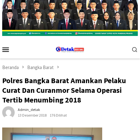
Menu
Mobile
Beranda
Bangka Barat
Polres Bangka Barat Amankan Pelaku
Curat Dan Curanmor Selama Operasi
Tertib Menumbing 2018
Admin_detak
13 Desember 2018
176 Dilihat