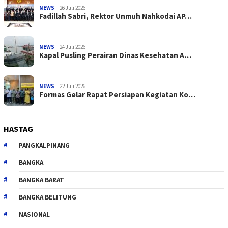
NEWS
26 Juli 2026
Fadillah Sabri, Rektor Unmuh Nahkodai AP…
NEWS
24 Juli 2026
Kapal Pusling Perairan Dinas Kesehatan A…
NEWS
22 Juli 2026
Formas Gelar Rapat Persiapan Kegiatan Ko…
HASTAG
PANGKALPINANG
BANGKA
BANGKA BARAT
BANGKA BELITUNG
NASIONAL