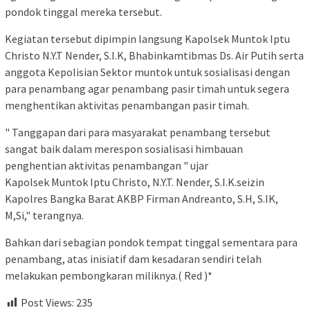
pondok tinggal mereka tersebut.
Kegiatan tersebut dipimpin langsung Kapolsek Muntok Iptu
Christo N.Y.T Nender, S.I.K, Bhabinkamtibmas Ds. Air Putih serta
anggota Kepolisian Sektor muntok untuk sosialisasi dengan
para penambang agar penambang pasir timah untuk segera
menghentikan aktivitas penambangan pasir timah.
" Tanggapan dari para masyarakat penambang tersebut
sangat baik dalam merespon sosialisasi himbauan
penghentian aktivitas penambangan " ujar
Kapolsek Muntok Iptu Christo, N.Y.T. Nender, S.I.K.seizin
Kapolres Bangka Barat AKBP Firman Andreanto, S.H, S.IK,
M,Si," terangnya.
Bahkan dari sebagian pondok tempat tinggal sementara para
penambang, atas inisiatif dam kesadaran sendiri telah
melakukan pembongkaran miliknya.( Red )*
Post Views:
235