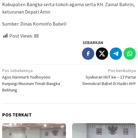
Kabupaten Bangka serta tokoh agama serta KH. Zainal Bahrin,
keturunan Depati Amir.
Sumber: Dinas Kominfo Babell
Post Views:
88
SEBARKAN
Navigasi
Pos sebelumnya
Pos berikutnya
Agus Harimurti Yudhoyono
Syukuran HUT ke – 17 Partai
pos
Kunjungi Museum Timah Bangka
Demokrat Babel Di Hadiri AHY
Belitung
POS TERKAIT