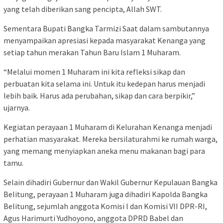
yang telah diberikan sang pencipta, Allah SWT.
Sementara Bupati Bangka Tarmizi Saat dalam sambutannya
menyampaikan apresiasi kepada masyarakat Kenanga yang
setiap tahun merakan Tahun Baru Islam 1 Muharam.
“Melalui momen 1 Muharam ini kita refleksi sikap dan
perbuatan kita selama ini. Untuk itu kedepan harus menjadi
lebih baik. Harus ada perubahan, sikap dan cara berpikir,”
ujarnya.
Kegiatan perayaan 1 Muharam di Kelurahan Kenanga menjadi
perhatian masyarakat. Mereka bersilaturahmi ke rumah warga,
yang memang menyiapkan aneka menu makanan bagi para
tamu.
Selain dihadiri Gubernur dan Wakil Gubernur Kepulauan Bangka
Belitung, perayaan 1 Muharam juga dihadiri Kapolda Bangka
Belitung, sejumlah anggota Komisi l dan Komisi VII DPR-RI,
Agus Harimurti Yudhoyono, anggota DPRD Babel dan