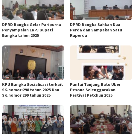
DPRD Bangka Gelar Paripurna
DPRD Bangka Sahkan Dua
Penyampaian LKPJ Bupati
Perda dan Sampakan Satu
Bangka tahun 2025
Raperda
KPU Bangka Sosialisasi terkait
Pantai Tanjung Batu Uber
SK.nomor:298 tahun 2025 Dan
Pesona Selenggarakan
SK.nomor 299 tahun 2025
Festival Petchun 2025