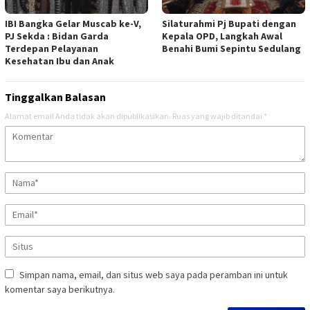
IBI Bangka Gelar Muscab ke-V,
Silaturahmi Pj Bupati dengan
PJ Sekda : Bidan Garda
Kepala OPD, Langkah Awal
Terdepan Pelayanan
Benahi Bumi Sepintu Sedulang
Kesehatan Ibu dan Anak
Tinggalkan Balasan
Alamat email Anda tidak akan dipublikasikan.
Ruas yang wajib ditandai
*
Simpan nama, email, dan situs web saya pada peramban ini untuk
komentar saya berikutnya.