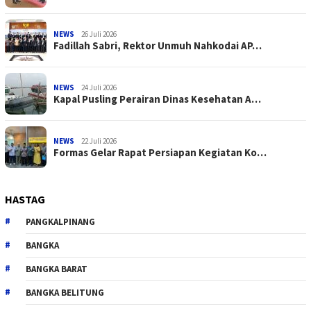
NEWS
26 Juli 2026
Fadillah Sabri, Rektor Unmuh Nahkodai AP…
NEWS
24 Juli 2026
Kapal Pusling Perairan Dinas Kesehatan A…
NEWS
22 Juli 2026
Formas Gelar Rapat Persiapan Kegiatan Ko…
HASTAG
PANGKALPINANG
BANGKA
BANGKA BARAT
BANGKA BELITUNG