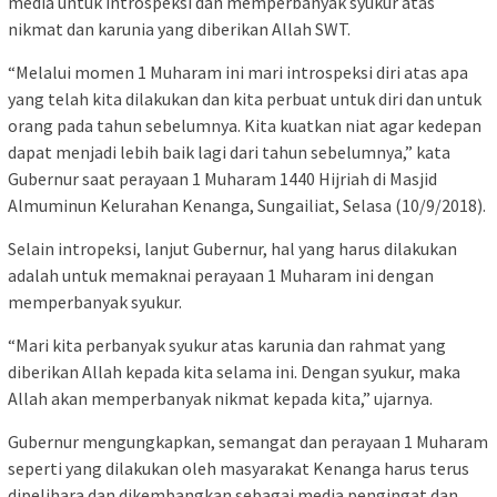
media untuk introspeksi dan memperbanyak syukur atas
nikmat dan karunia yang diberikan Allah SWT.
“Melalui momen 1 Muharam ini mari introspeksi diri atas apa
yang telah kita dilakukan dan kita perbuat untuk diri dan untuk
orang pada tahun sebelumnya. Kita kuatkan niat agar kedepan
dapat menjadi lebih baik lagi dari tahun sebelumnya,” kata
Gubernur saat perayaan 1 Muharam 1440 Hijriah di Masjid
Almuminun Kelurahan Kenanga, Sungailiat, Selasa (10/9/2018).
Selain intropeksi, lanjut Gubernur, hal yang harus dilakukan
adalah untuk memaknai perayaan 1 Muharam ini dengan
memperbanyak syukur.
“Mari kita perbanyak syukur atas karunia dan rahmat yang
diberikan Allah kepada kita selama ini. Dengan syukur, maka
Allah akan memperbanyak nikmat kepada kita,” ujarnya.
Gubernur mengungkapkan, semangat dan perayaan 1 Muharam
seperti yang dilakukan oleh masyarakat Kenanga harus terus
dipelihara dan dikembangkan sebagai media pengingat dan