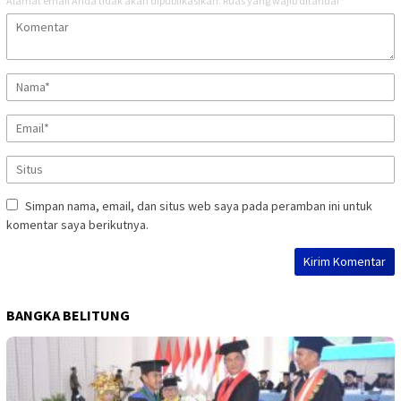
Alamat email Anda tidak akan dipublikasikan.
Ruas yang wajib ditandai
*
Simpan nama, email, dan situs web saya pada peramban ini untuk
komentar saya berikutnya.
BANGKA BELITUNG