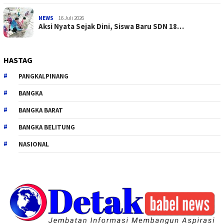
NEWS
16 Juli 2026
Aksi Nyata Sejak Dini, Siswa Baru SDN 18…
HASTAG
PANGKALPINANG
BANGKA
BANGKA BARAT
BANGKA BELITUNG
NASIONAL