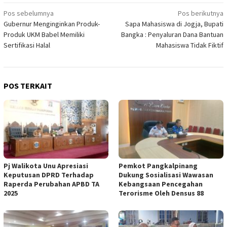
Navigasi
Pos sebelumnya
Pos berikutnya
Gubernur Menginginkan Produk-
Sapa Mahasiswa di Jogja, Bupati
pos
Produk UKM Babel Memiliki
Bangka : Penyaluran Dana Bantuan
Sertifikasi Halal
Mahasiswa Tidak Fiktif
POS TERKAIT
Pj Walikota Unu Apresiasi
Pemkot Pangkalpinang
Keputusan DPRD Terhadap
Dukung Sosialisasi Wawasan
Raperda Perubahan APBD TA
Kebangsaan Pencegahan
2025
Terorisme Oleh Densus 88