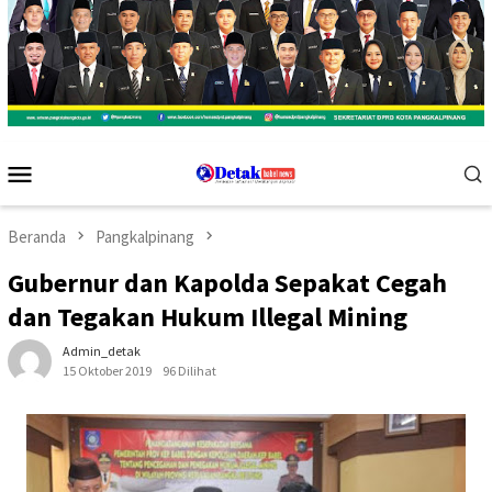
Menu
Mobile
Beranda
Pangkalpinang
Gubernur dan Kapolda Sepakat Cegah
dan Tegakan Hukum Illegal Mining
Admin_detak
15 Oktober 2019
96 Dilihat