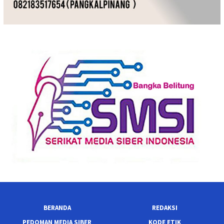
BERANDA
REDAKSI
PEDOMAN MEDIA SIBER
KODE ETIK