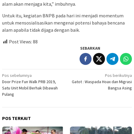
alam akan menjaga kita,” imbuhnya.
Untuk itu, kegiatan BNPB pada hari ini menjadi momentum
untuk mensosialisasikan mengenai potensi bahaya bencana
alam apabila tidak dijaga dengan baik.
Post Views:
88
SEBARKAN
Navigasi
Pos sebelumnya
Pos berikutnya
Door Prize Fun Walk PRB 2019,
Gatot : Waspada Hoax dan Migrasi
pos
Satu Unit Mobil Berhak Dibawah
Bangsa Asing
Pulang
POS TERKAIT