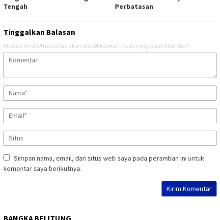
Tengah
Perbatasan
Tinggalkan Balasan
Alamat email Anda tidak akan dipublikasikan.
Ruas yang wajib ditandai
*
Simpan nama, email, dan situs web saya pada peramban ini untuk
komentar saya berikutnya.
BANGKA BELITUNG