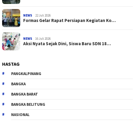
NEWS
22 Juli 2026
Formas Gelar Rapat Persiapan Kegiatan Ko…
NEWS
16 Juli 2026
Aksi Nyata Sejak Dini, Siswa Baru SDN 18…
HASTAG
PANGKALPINANG
BANGKA
BANGKA BARAT
BANGKA BELITUNG
NASIONAL