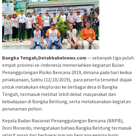
Bangka Tengah,Detakbabelnews.com
— sebanyak tiga puluh
empat provinsi se-Indonesia memeriahkan kegiatan Bulan
Penanggulangan Risiko Bencana 2019, dimana pada hari kedua
pelaksanaan, Sabtu (12/10/2019), para peserta tersebut diajak
untuk melakukan eksplorasi ke berbagai desa di Bangka
Tengah, termasuk melihat lebih dekat masyarakat dan
kebudayaan di Bangka Belitung, serta melaksanakan kegiatan
penanaman pohon.
Kepala Badan Nasional Penanggulangan Bencana (BNPB),
Doni Monardo, mengatakan bahwa Bangka Belitung termasuk
relatif aman dari berbagai macam bencana gempa bumi,