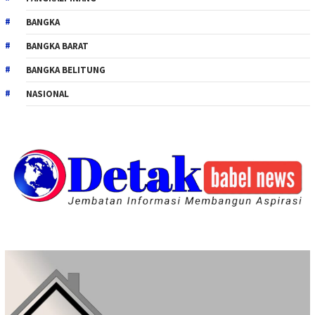
BANGKA
BANGKA BARAT
BANGKA BELITUNG
NASIONAL