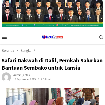
Menu
Mobile
Beranda
Bangka
Safari Dakwah di Dalil, Pemkab Salurkan
Bantuan Sembako untuk Lansia
Admin_detak
19 September 2019
114 Dilihat