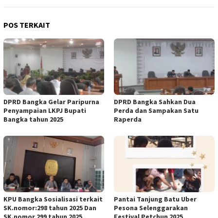
POS TERKAIT
DPRD Bangka Gelar Paripurna
DPRD Bangka Sahkan Dua
Penyampaian LKPJ Bupati
Perda dan Sampakan Satu
Bangka tahun 2025
Raperda
KPU Bangka Sosialisasi terkait
Pantai Tanjung Batu Uber
SK.nomor:298 tahun 2025 Dan
Pesona Selenggarakan
SK.nomor 299 tahun 2025
Festival Petchun 2025