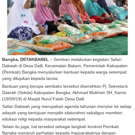
Bangka, DETAKBABEL
– Sembari melakukan kegiatan Safari
Dakwah di Desa Dalil, Kecamatan Bakam, Pemerintah Kabupaten
(Pemkab) Bangka menyalurkan bantuan kepada warga setempat
yang ditujukan kepada lansia.
Bantuan yang berupa sembako tersebut diserahkan Pj. Sekretaris
Daerah (Sekda) Kabupaten Bangka, Akhmad Mukhsin SH, Kamis
(19/09/19) di Masjid Nurul Falah Desa Dalil.
Safari Dakwah yang merupakan agenda tahunan menyisir ke setiap
wilayah yang bertujuan menjalin silaturahmi sekaligus memberi
edukasi religi kepada masyarakat setempat.
Selain itu juga, hal tersebut sebagai langkah konkret Pemkab
Bangka menaruh perhatian kepada masyarakatnya dengan