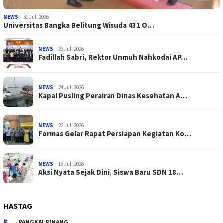
NEWS
31 Juli 2026
Universitas Bangka Belitung Wisuda 431 O…
NEWS
26 Juli 2026
Fadillah Sabri, Rektor Unmuh Nahkodai AP…
NEWS
24 Juli 2026
Kapal Pusling Perairan Dinas Kesehatan A…
NEWS
22 Juli 2026
Formas Gelar Rapat Persiapan Kegiatan Ko…
NEWS
16 Juli 2026
Aksi Nyata Sejak Dini, Siswa Baru SDN 18…
HASTAG
PANGKALPINANG