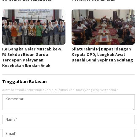
IBI Bangka Gelar Muscab ke-V,
Silaturahmi Pj Bupati dengan
PJ Sekda : Bidan Garda
Kepala OPD, Langkah Awal
Terdepan Pelayanan
Benahi Bumi Sepintu Sedulang
Kesehatan Ibu dan Anak
Tinggalkan Balasan
Alamat email Anda tidak akan dipublikasikan.
Ruas yang wajib ditandai
*