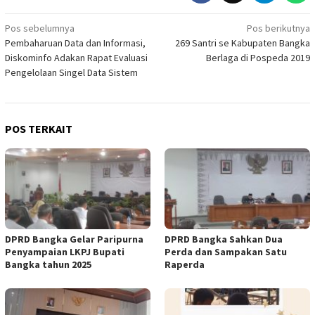
Navigasi
Pos sebelumnya
Pos berikutnya
Pembaharuan Data dan Informasi,
269 Santri se Kabupaten Bangka
pos
Diskominfo Adakan Rapat Evaluasi
Berlaga di Pospeda 2019
Pengelolaan Singel Data Sistem
POS TERKAIT
DPRD Bangka Gelar Paripurna
DPRD Bangka Sahkan Dua
Penyampaian LKPJ Bupati
Perda dan Sampakan Satu
Bangka tahun 2025
Raperda