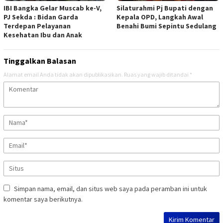
IBI Bangka Gelar Muscab ke-V,
Silaturahmi Pj Bupati dengan
PJ Sekda : Bidan Garda
Kepala OPD, Langkah Awal
Terdepan Pelayanan
Benahi Bumi Sepintu Sedulang
Kesehatan Ibu dan Anak
Tinggalkan Balasan
Alamat email Anda tidak akan dipublikasikan.
Ruas yang wajib ditandai
*
Simpan nama, email, dan situs web saya pada peramban ini untuk
komentar saya berikutnya.