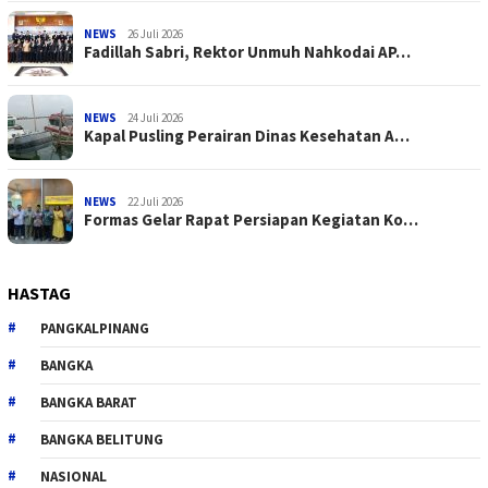
NEWS
26 Juli 2026
Fadillah Sabri, Rektor Unmuh Nahkodai AP…
NEWS
24 Juli 2026
Kapal Pusling Perairan Dinas Kesehatan A…
NEWS
22 Juli 2026
Formas Gelar Rapat Persiapan Kegiatan Ko…
HASTAG
PANGKALPINANG
BANGKA
BANGKA BARAT
BANGKA BELITUNG
NASIONAL