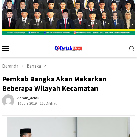
Menu
Mobile
Beranda
Bangka
Pemkab Bangka Akan Mekarkan
Beberapa Wilayah Kecamatan
Admin_detak
10 Juni 2019
110 Dilihat