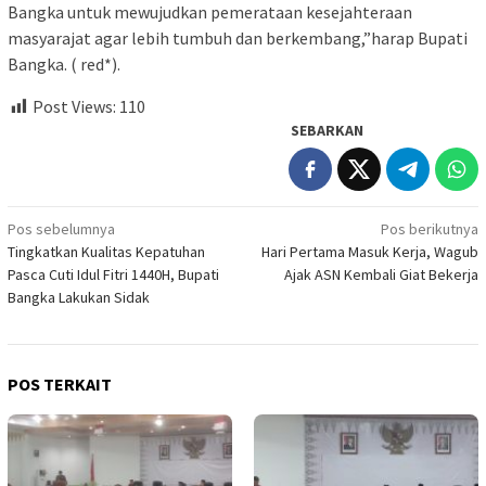
Bangka untuk mewujudkan pemerataan kesejahteraan
masyarajat agar lebih tumbuh dan berkembang,”harap Bupati
Bangka. ( red*).
Post Views:
110
SEBARKAN
Navigasi
Pos sebelumnya
Pos berikutnya
Tingkatkan Kualitas Kepatuhan
Hari Pertama Masuk Kerja, Wagub
pos
Pasca Cuti Idul Fitri 1440H, Bupati
Ajak ASN Kembali Giat Bekerja
Bangka Lakukan Sidak
POS TERKAIT