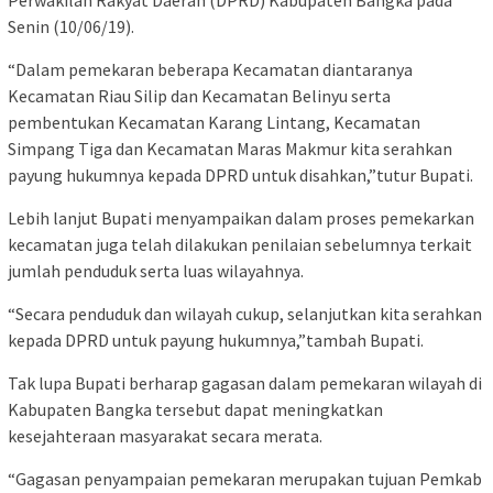
Perwakilan Rakyat Daerah (DPRD) Kabupaten Bangka pada
Senin (10/06/19).
“Dalam pemekaran beberapa Kecamatan diantaranya
Kecamatan Riau Silip dan Kecamatan Belinyu serta
pembentukan Kecamatan Karang Lintang, Kecamatan
Simpang Tiga dan Kecamatan Maras Makmur kita serahkan
payung hukumnya kepada DPRD untuk disahkan,”tutur Bupati.
Lebih lanjut Bupati menyampaikan dalam proses pemekarkan
kecamatan juga telah dilakukan penilaian sebelumnya terkait
jumlah penduduk serta luas wilayahnya.
“Secara penduduk dan wilayah cukup, selanjutkan kita serahkan
kepada DPRD untuk payung hukumnya,”tambah Bupati.
Tak lupa Bupati berharap gagasan dalam pemekaran wilayah di
Kabupaten Bangka tersebut dapat meningkatkan
kesejahteraan masyarakat secara merata.
“Gagasan penyampaian pemekaran merupakan tujuan Pemkab