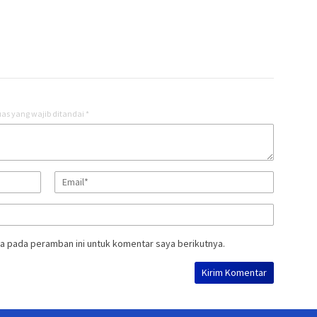
as yang wajib ditandai
*
a pada peramban ini untuk komentar saya berikutnya.