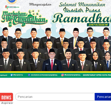
Pencaria