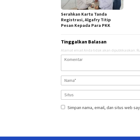
Serahkan Kartu Tanda
Registrasi, Algafry Titip
Pesan Kepada Para PKK
Tinggalkan Balasan
Alamat email Anda tidak akan dipublikasikan.
Ru
Simpan nama, email, dan situs web say