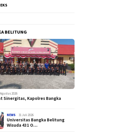
DEKS
A BELITUNG
 Agustus 2026
t Sinergitas, Kapolres Bangka
NEWS
31 Juli 2026
Universitas Bangka Belitung
Wisuda 431 O…