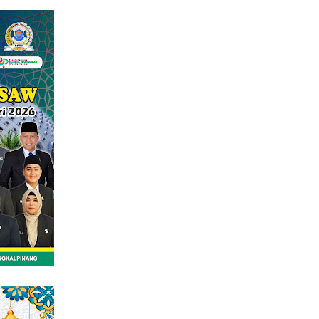
tutup