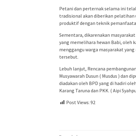
Petani dan perternak selama ini tel
tradisional akan diberikan pelatihan
produktif dengan teknik pemanfaata
Sementara, dikarenakan masyarakat
yang memelihara hewan Babi, oleh ka
menggangu warga masyarakat yang 
tersebut.
Lebuh lanjut, Rencana pembangunan 
Musyawarah Dusun ( Musdus ) dan di
diadakan oleh BPD yang di hadiri oleh
Karang Taruna dan PKK. ( Aipi Syahpu
Post Views:
92