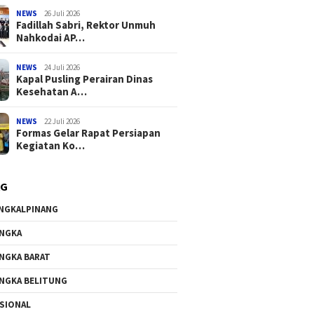
NEWS
26 Juli 2026
Fadillah Sabri, Rektor Unmuh
Nahkodai AP…
NEWS
24 Juli 2026
Kapal Pusling Perairan Dinas
Kesehatan A…
NEWS
22 Juli 2026
Formas Gelar Rapat Persiapan
Kegiatan Ko…
AG
NGKALPINANG
NGKA
NGKA BARAT
NGKA BELITUNG
SIONAL