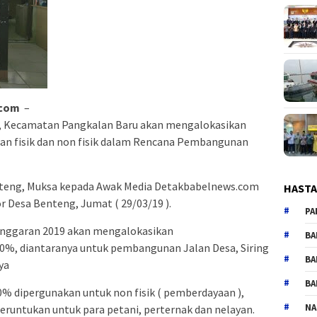
.com
–
, Kecamatan Pangkalan Baru akan mengalokasikan
an fisik dan non fisik dalam Rencana Pembangunan
enteng, Muksa kepada Awak Media Detakbabelnews.com
HAST
or Desa Benteng, Jumat ( 29/03/19 ).
PA
nggaran 2019 akan mengalokasikan
BA
 70%, diantaranya untuk pembangunan Jalan Desa, Siring
BA
ya
BA
% dipergunakan untuk non fisik ( pemberdayaan ),
NA
peruntukan untuk para petani, perternak dan nelayan.