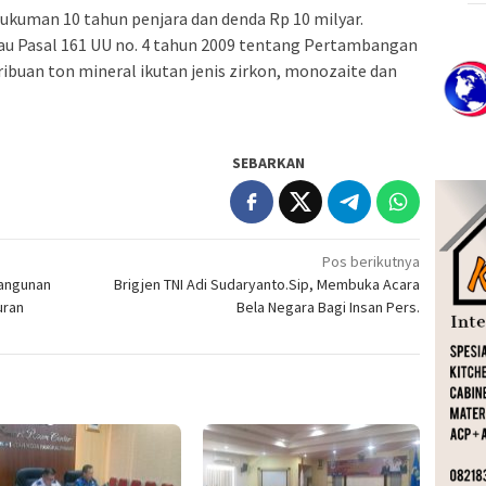
ukuman 10 tahun penjara dan denda Rp 10 milyar.
au Pasal 161 UU no. 4 tahun 2009 tentang Pertambangan
ribuan ton mineral ikutan jenis zirkon, monozaite dan
SEBARKAN
Pos berikutnya
angunan
Brigjen TNI Adi Sudaryanto.Sip, Membuka Acara
uran
Bela Negara Bagi Insan Pers.