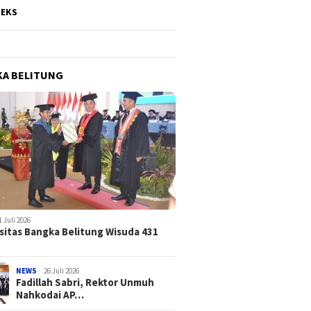
DEKS
A BELITUNG
1 Juli 2026
sitas Bangka Belitung Wisuda 431
NEWS
26 Juli 2026
Fadillah Sabri, Rektor Unmuh
Nahkodai AP…