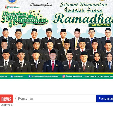
Pencaria