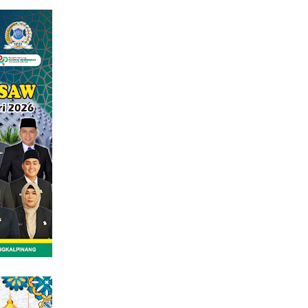
tutup