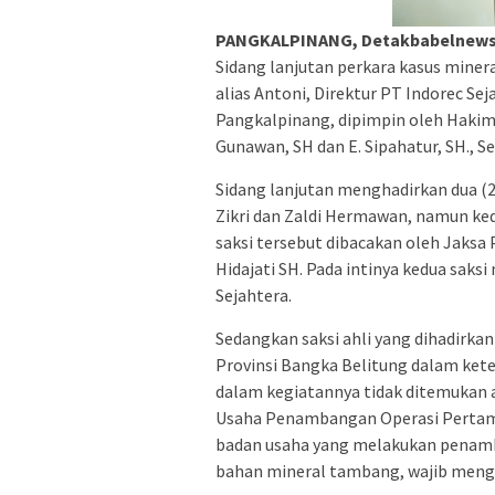
PANGKALPINANG, Detakbabelnew
Sidang lanjutan perkara kasus miner
alias Antoni, Direktur PT Indorec Se
Pangkalpinang, dipimpin oleh Hakim
Gunawan, SH dan E. Sipahatur, SH., Se
Sidang lanjutan menghadirkan dua (2)
Zikri dan Zaldi Hermawan, namun ked
saksi tersebut dibacakan oleh Jaksa
Hidajati SH. Pada intinya kedua saks
Sejahtera.
Sedangkan saksi ahli yang dihadirka
Provinsi Bangka Belitung dalam ke
dalam kegiatannya tidak ditemukan a
Usaha Penambangan Operasi Pertamb
badan usaha yang melakukan penam
bahan mineral tambang, wajib meng