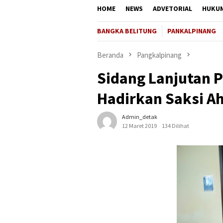
HOME
NEWS
ADVETORIAL
HUKU
BANGKA BELITUNG
PANKALPINANG
Beranda
Pangkalpinang
Sidang Lanjutan P
Hadirkan Saksi Ah
Admin_detak
12 Maret 2019
134 Dilihat