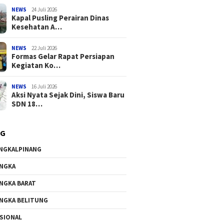
NEWS
24 Juli 2026
Kapal Pusling Perairan Dinas
Kesehatan A…
NEWS
22 Juli 2026
Formas Gelar Rapat Persiapan
Kegiatan Ko…
NEWS
16 Juli 2026
Aksi Nyata Sejak Dini, Siswa Baru
SDN 18…
AG
NGKALPINANG
NGKA
NGKA BARAT
NGKA BELITUNG
SIONAL