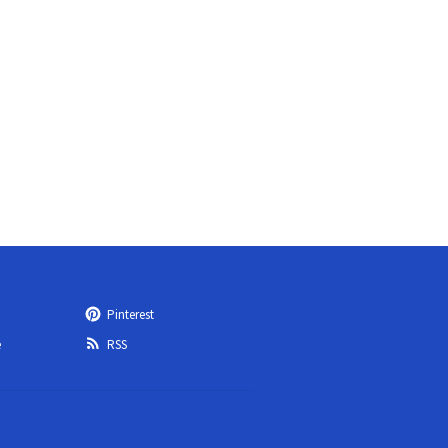
Pinterest
e
RSS