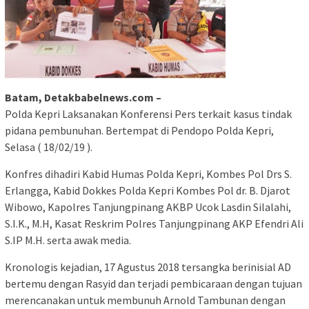
Batam, Detakbabelnews.com –
Polda Kepri Laksanakan Konferensi Pers terkait kasus tindak
pidana pembunuhan. Bertempat di Pendopo Polda Kepri,
Selasa ( 18/02/19 ).
Konfres dihadiri Kabid Humas Polda Kepri, Kombes Pol Drs S.
Erlangga, Kabid Dokkes Polda Kepri Kombes Pol dr. B. Djarot
Wibowo, Kapolres Tanjungpinang AKBP Ucok Lasdin Silalahi,
S.I.K., M.H, Kasat Reskrim Polres Tanjungpinang AKP Efendri Ali
S.IP M.H. serta awak media.
Kronologis kejadian, 17 Agustus 2018 tersangka berinisial AD
bertemu dengan Rasyid dan terjadi pembicaraan dengan tujuan
merencanakan untuk membunuh Arnold Tambunan dengan