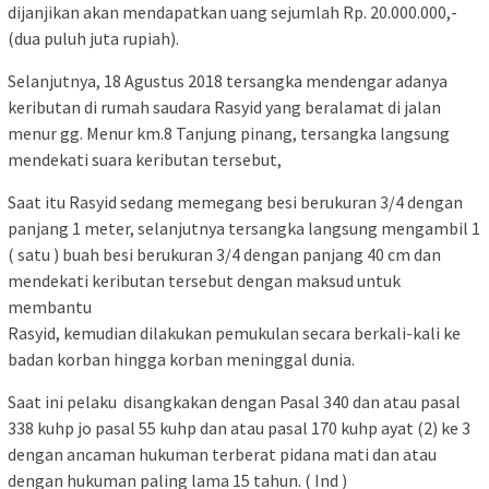
dijanjikan akan mendapatkan uang sejumlah Rp. 20.000.000,-
(dua puluh juta rupiah).
Selanjutnya, 18 Agustus 2018 tersangka mendengar adanya
keributan di rumah saudara Rasyid yang beralamat di jalan
menur gg. Menur km.8 Tanjung pinang, tersangka langsung
mendekati suara keributan tersebut,
Saat itu Rasyid sedang memegang besi berukuran 3/4 dengan
panjang 1 meter, selanjutnya tersangka langsung mengambil 1
( satu ) buah besi berukuran 3/4 dengan panjang 40 cm dan
mendekati keributan tersebut dengan maksud untuk
membantu
Rasyid, kemudian dilakukan pemukulan secara berkali-kali ke
badan korban hingga korban meninggal dunia.
Saat ini pelaku disangkakan dengan Pasal 340 dan atau pasal
338 kuhp jo pasal 55 kuhp dan atau pasal 170 kuhp ayat (2) ke 3
dengan ancaman hukuman terberat pidana mati dan atau
dengan hukuman paling lama 15 tahun. ( Ind )