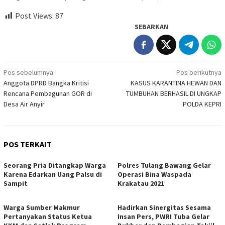
Post Views:
87
SEBARKAN
Navigasi
Pos sebelumnya
Pos berikutnya
Anggota DPRD Bangka Kritisi
KASUS KARANTINA HEWAN DAN
pos
Rencana Pembagunan GOR di
TUMBUHAN BERHASIL DI UNGKAP
Desa Air Anyir
POLDA KEPRI
POS TERKAIT
Seorang Pria Ditangkap Warga
Polres Tulang Bawang Gelar
Karena Edarkan Uang Palsu di
Operasi Bina Waspada
Sampit
Krakatau 2021
Warga Sumber Makmur
Hadirkan Sinergitas Sesama
Pertanyakan Status Ketua
Insan Pers, PWRI Tuba Gelar