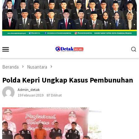
Menu
Mobile
Beranda
Nusantara
Polda Kepri Ungkap Kasus Pembunuhan
Admin_detak
19 Februari 2019
87 Dilihat