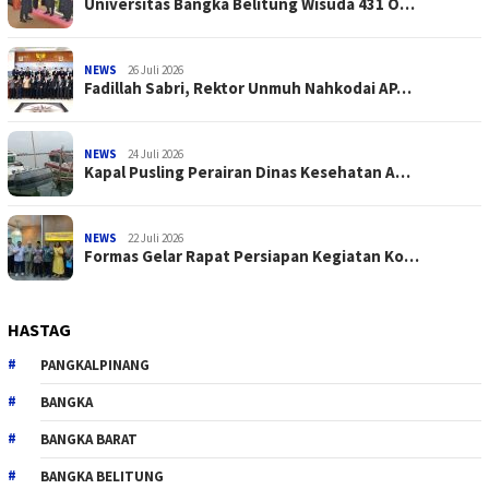
Universitas Bangka Belitung Wisuda 431 O…
NEWS
26 Juli 2026
Fadillah Sabri, Rektor Unmuh Nahkodai AP…
NEWS
24 Juli 2026
Kapal Pusling Perairan Dinas Kesehatan A…
NEWS
22 Juli 2026
Formas Gelar Rapat Persiapan Kegiatan Ko…
HASTAG
PANGKALPINANG
BANGKA
BANGKA BARAT
BANGKA BELITUNG