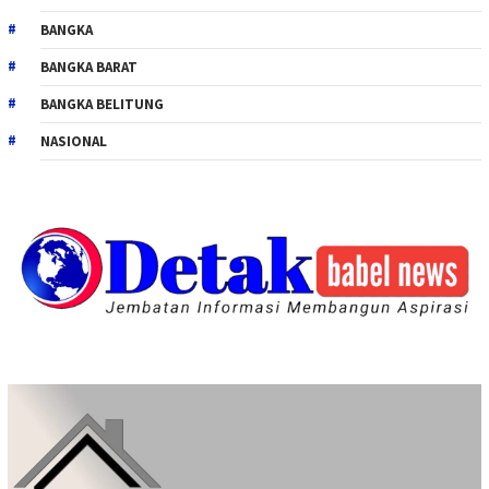
BANGKA
BANGKA BARAT
BANGKA BELITUNG
NASIONAL