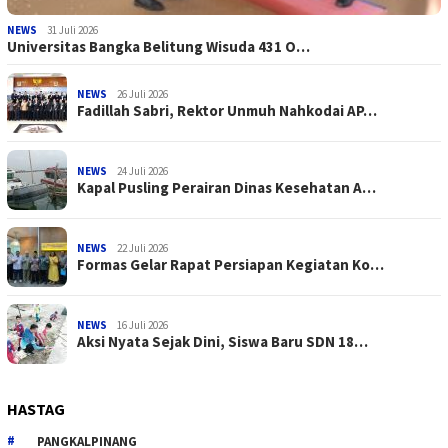
NEWS
31 Juli 2026
Universitas Bangka Belitung Wisuda 431 O…
NEWS
26 Juli 2026
Fadillah Sabri, Rektor Unmuh Nahkodai AP…
NEWS
24 Juli 2026
Kapal Pusling Perairan Dinas Kesehatan A…
NEWS
22 Juli 2026
Formas Gelar Rapat Persiapan Kegiatan Ko…
NEWS
16 Juli 2026
Aksi Nyata Sejak Dini, Siswa Baru SDN 18…
HASTAG
PANGKALPINANG