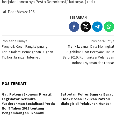
berjalan lancarnya Pesta Demokrasi," katanya. ( red ).
Post Views:
106
SEBARKAN
Navigasi
Pos sebelumnya
Pos berikutnya
Penyidik Kejari Pangkalpinang
Trafik Layanan Data Meningkat
pos
Terus Dalami Penanganan Dugaan
Signifikan Saat Perayaan Tahun
Tipikor Jaringan Internet
Baru 2019, Komunikasi Pelanggan
Indosat Nyaman dan Lancar
POS TERKAIT
Gali Potensi Ekonomi Kreatif,
Satpolair Polres Bangka Barat
Legislator Gerindra
Tidak Bosan Lakukan Patroli
Yusderahman Sosialisasi Perda
dialogis di Pelabuhan Muntok
No. 9 Tahun 2018 tentang
Pengembangan Ekonomi