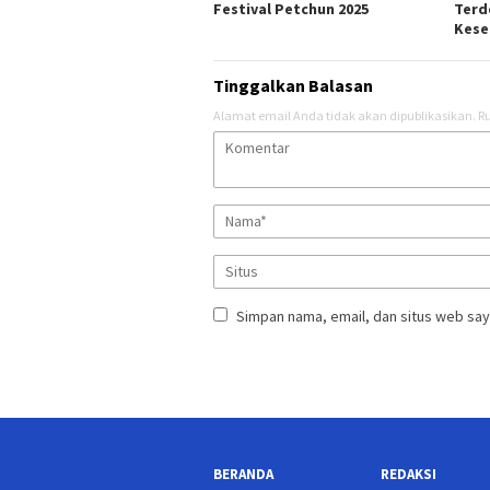
Festival Petchun 2025
Terd
Kese
Tinggalkan Balasan
Alamat email Anda tidak akan dipublikasikan.
Ru
Simpan nama, email, dan situs web say
BERANDA
REDAKSI