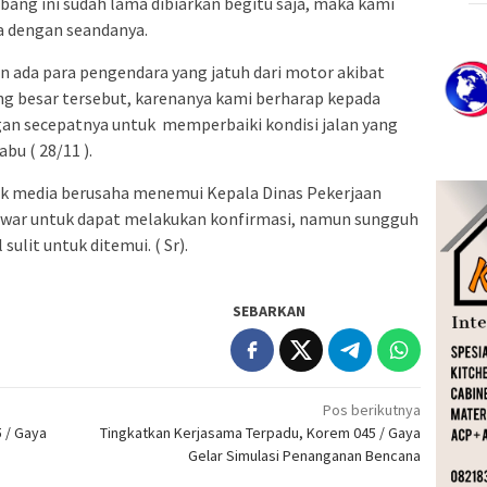
bang ini sudah lama dibiarkan begitu saja, maka kami
ya dengan seandanya.
 ada para pengendara yang jatuh dari motor akibat
ng besar tersebut, karenanya kami berharap kepada
an secepatnya untuk memperbaiki kondisi jalan yang
bu ( 28/11 ).
ak media berusaha menemui Kepala Dinas Pekerjaan
war untuk dapat melakukan konfirmasi, namun sungguh
sulit untuk ditemui. ( Sr).
SEBARKAN
Pos berikutnya
5 / Gaya
Tingkatkan Kerjasama Terpadu, Korem 045 / Gaya
Gelar Simulasi Penanganan Bencana