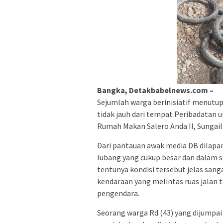
Bangka, Detakbabelnews.com –
Sejumlah warga berinisiatif menutup
tidak jauh dari tempat Peribadatan
Rumah Makan Salero Anda II, Sungai
Dari pantauan awak media DB dilapan
lubang yang cukup besar dan dalam se
tentunya kondisi tersebut jelas sa
kendaraan yang melintas ruas jalan
pengendara.
Seorang warga Rd (43) yang dijumpai