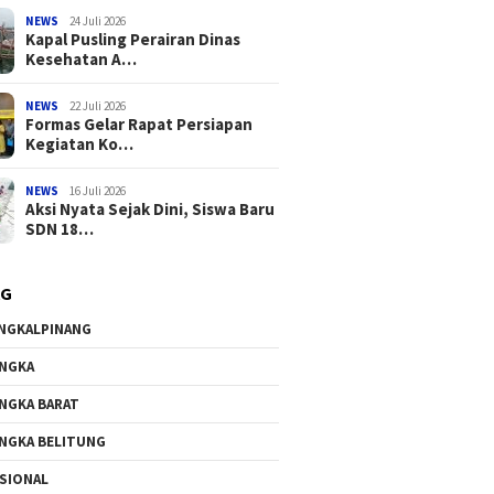
NEWS
24 Juli 2026
Kapal Pusling Perairan Dinas
Kesehatan A…
NEWS
22 Juli 2026
Formas Gelar Rapat Persiapan
Kegiatan Ko…
NEWS
16 Juli 2026
Aksi Nyata Sejak Dini, Siswa Baru
SDN 18…
AG
NGKALPINANG
NGKA
NGKA BARAT
NGKA BELITUNG
SIONAL