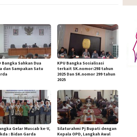
 Bangka Sahkan Dua
KPU Bangka Sosialisasi
a dan Sampakan Satu
terkait SK.nomor:298 tahun
rda
2025 Dan SK.nomor 299 tahun
2025
Bangka Gelar Muscab ke-V,
Silaturahmi Pj Bupati dengan
ekda : Bidan Garda
Kepala OPD, Langkah Awal