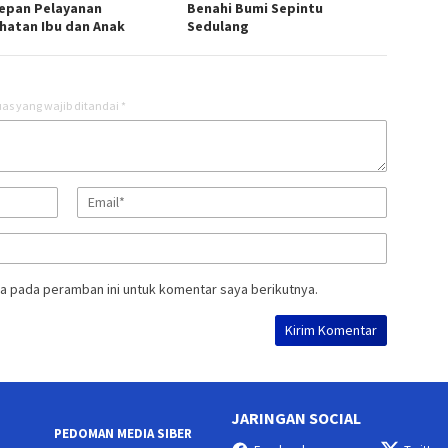
epan Pelayanan
Benahi Bumi Sepintu
hatan Ibu dan Anak
Sedulang
as yang wajib ditandai
*
a pada peramban ini untuk komentar saya berikutnya.
JARINGAN SOCIAL
PEDOMAN MEDIA SIBER