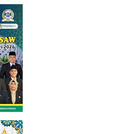
tutup