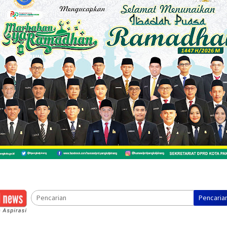
Pencaria