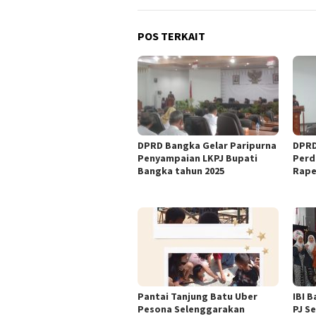
POS TERKAIT
DPRD Bangka Gelar Paripurna
DPRD
Penyampaian LKPJ Bupati
Perd
Bangka tahun 2025
Rape
Pantai Tanjung Batu Uber
IBI 
Pesona Selenggarakan
PJ S