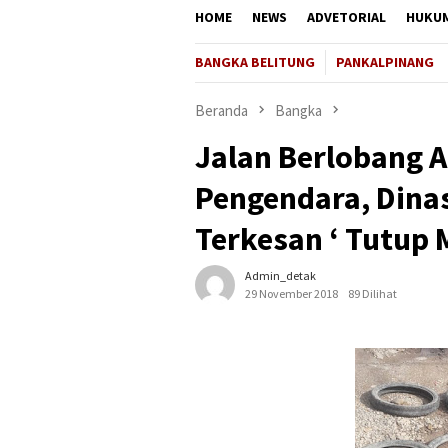
HOME
NEWS
ADVETORIAL
HUKU
BANGKA BELITUNG
PANKALPINANG
Beranda
Bangka
Jalan Berlobang 
Pengendara, Dina
Terkesan ‘ Tutup 
Admin_detak
29 November 2018
89 Dilihat