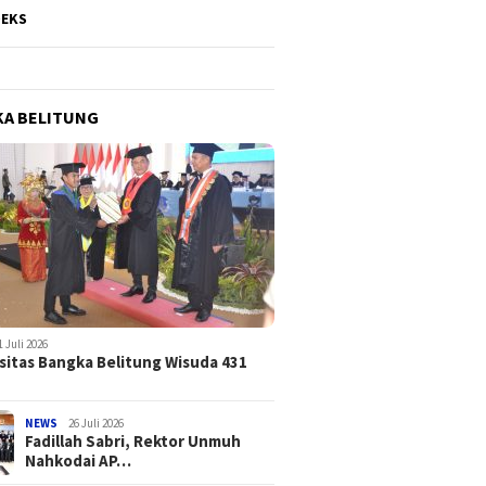
DEKS
A BELITUNG
1 Juli 2026
sitas Bangka Belitung Wisuda 431
NEWS
26 Juli 2026
Fadillah Sabri, Rektor Unmuh
Nahkodai AP…