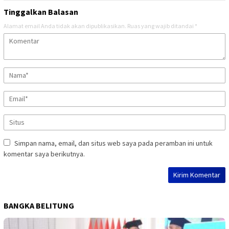
Tinggalkan Balasan
Alamat email Anda tidak akan dipublikasikan.
Ruas yang wajib ditandai
*
Simpan nama, email, dan situs web saya pada peramban ini untuk
komentar saya berikutnya.
BANGKA BELITUNG