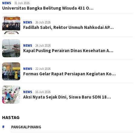
NEWS
31 Juli 2026
Universitas Bangka Belitung Wisuda 431 O…
NEWS
26 Juli 2026
Fadillah Sabri, Rektor Unmuh Nahkodai AP…
NEWS
24 Juli 2026
Kapal Pusling Perairan Dinas Kesehatan A…
NEWS
22 Juli 2026
Formas Gelar Rapat Persiapan Kegiatan Ko…
NEWS
16 Juli 2026
Aksi Nyata Sejak Dini, Siswa Baru SDN 18…
HASTAG
PANGKALPINANG