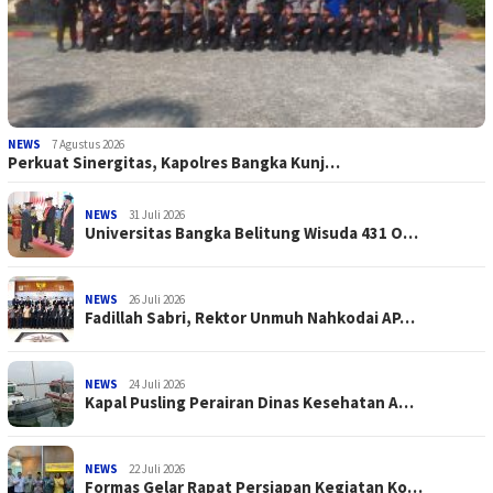
NEWS
7 Agustus 2026
Perkuat Sinergitas, Kapolres Bangka Kunj…
NEWS
31 Juli 2026
Universitas Bangka Belitung Wisuda 431 O…
NEWS
26 Juli 2026
Fadillah Sabri, Rektor Unmuh Nahkodai AP…
NEWS
24 Juli 2026
Kapal Pusling Perairan Dinas Kesehatan A…
NEWS
22 Juli 2026
Formas Gelar Rapat Persiapan Kegiatan Ko…