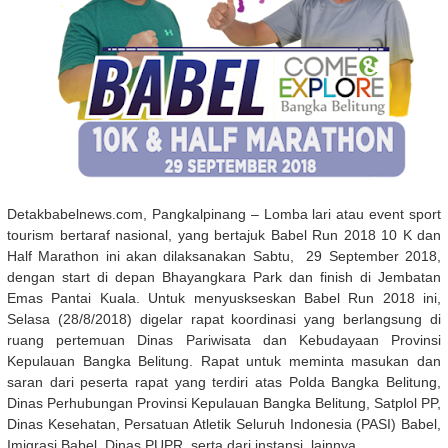
Detakbabelnews.com, Pangkalpinang – Lomba lari atau event sport
tourism bertaraf nasional, yang bertajuk Babel Run 2018 10 K dan
Half Marathon ini akan dilaksanakan Sabtu, 29 September 2018,
dengan start di depan Bhayangkara Park dan finish di Jembatan
Emas Pantai Kuala. Untuk menyuskseskan Babel Run 2018 ini,
Selasa (28/8/2018) digelar rapat koordinasi yang berlangsung di
ruang pertemuan Dinas Pariwisata dan Kebudayaan Provinsi
Kepulauan Bangka Belitung. Rapat untuk meminta masukan dan
saran dari peserta rapat yang terdiri atas Polda Bangka Belitung,
Dinas Perhubungan Provinsi Kepulauan Bangka Belitung, Satplol PP,
Dinas Kesehatan, Persatuan Atletik Seluruh Indonesia (PASI) Babel,
Imigrasi Babel, Dinas PUPR, serta dari instansi lainnya.