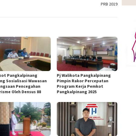
PRB 2019
ot Pangkalpinang
Pj Walikota Pangkalpinang
ng Sosialisasi Wawasan
Pimpin Rakor Percepatan
ngsaan Pencegahan
Program Kerja Pemkot
risme Oleh Densus 88
Pangkalpinang 2025