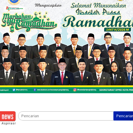
Pencaria