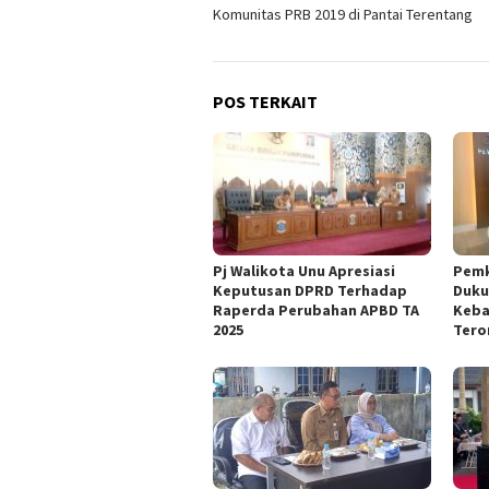
pos
Komunitas PRB 2019 di Pantai Terentang
POS TERKAIT
Pj Walikota Unu Apresiasi
Pemk
Keputusan DPRD Terhadap
Duku
Raperda Perubahan APBD TA
Keba
2025
Tero