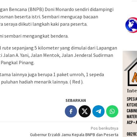
gan Bencana (BNPB) Doni Monardo sendiri didampingi
Rosman beserta istri. Sembari mengucap bacaan
seraya diikuti langkah kaki para peserta.
oni sembari mengangkat bendera.
 rute sepanjang 5 kilometer yang dimulai dari Lapangan
 Jalan A. Yani, Jalan Mentok, Jalan Jenderal Sudirman
 Pangkal Pinang.
utama lainnya juga berupa 1 paket umroh, 1 sepeda
puluhan hadiah menarik lainnya. ( Red ).
SEBARKAN
Pos berikutnya
Gubernur Erzaldi Jamu Kepala BNPB dan Peserta