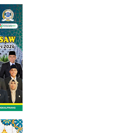
tutup