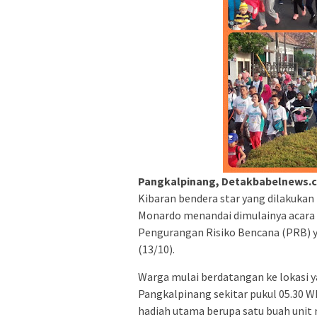
Pangkalpinang, Detakbabelnews.
Kibaran bendera star yang dilakuka
Monardo menandai dimulainya acara 
Pengurangan Risiko Bencana (PRB) y
(13/10).
Warga mulai berdatangan ke lokasi y
Pangkalpinang sekitar pukul 05.30 
hadiah utama berupa satu buah unit m