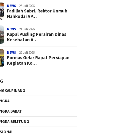
NEWS
26 Juli 2026
Fadillah Sabri, Rektor Unmuh
Nahkodai AP…
NEWS
24 Juli 2026
Kapal Pusling Perairan Dinas
Kesehatan A…
NEWS
22 Juli 2026
Formas Gelar Rapat Persiapan
Kegiatan Ko…
AG
NGKALPINANG
NGKA
NGKA BARAT
NGKA BELITUNG
SIONAL