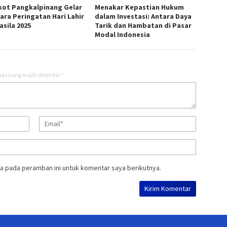
ot Pangkalpinang Gelar
Menakar Kepastian Hukum
ara Peringatan Hari Lahir
dalam Investasi: Antara Daya
asila 2025
Tarik dan Hambatan di Pasar
Modal Indonesia
as yang wajib ditandai
*
a pada peramban ini untuk komentar saya berikutnya.