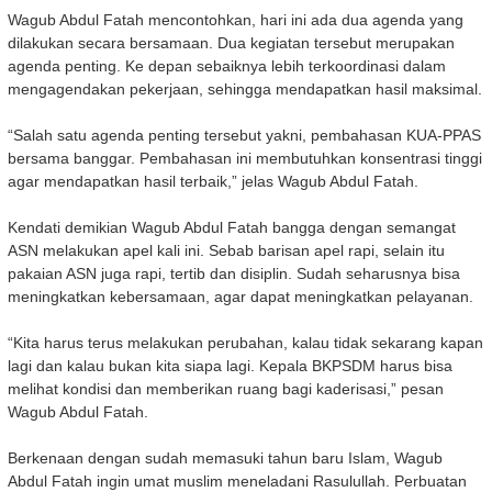
Wagub Abdul Fatah mencontohkan, hari ini ada dua agenda yang
dilakukan secara bersamaan. Dua kegiatan tersebut merupakan
agenda penting. Ke depan sebaiknya lebih terkoordinasi dalam
mengagendakan pekerjaan, sehingga mendapatkan hasil maksimal.
“Salah satu agenda penting tersebut yakni, pembahasan KUA-PPAS
bersama banggar. Pembahasan ini membutuhkan konsentrasi tinggi
agar mendapatkan hasil terbaik,” jelas Wagub Abdul Fatah.
Kendati demikian Wagub Abdul Fatah bangga dengan semangat
ASN melakukan apel kali ini. Sebab barisan apel rapi, selain itu
pakaian ASN juga rapi, tertib dan disiplin. Sudah seharusnya bisa
meningkatkan kebersamaan, agar dapat meningkatkan pelayanan.
“Kita harus terus melakukan perubahan, kalau tidak sekarang kapan
lagi dan kalau bukan kita siapa lagi. Kepala BKPSDM harus bisa
melihat kondisi dan memberikan ruang bagi kaderisasi,” pesan
Wagub Abdul Fatah.
Berkenaan dengan sudah memasuki tahun baru Islam, Wagub
Abdul Fatah ingin umat muslim meneladani Rasulullah. Perbuatan