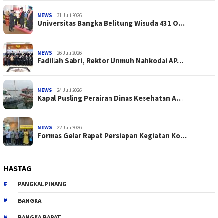
NEWS
31 Juli 2026
Universitas Bangka Belitung Wisuda 431 O…
NEWS
26 Juli 2026
Fadillah Sabri, Rektor Unmuh Nahkodai AP…
NEWS
24 Juli 2026
Kapal Pusling Perairan Dinas Kesehatan A…
NEWS
22 Juli 2026
Formas Gelar Rapat Persiapan Kegiatan Ko…
HASTAG
PANGKALPINANG
BANGKA
BANGKA BARAT