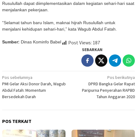
Rusulullah dapat diimplementasikan dalam kegiatan sehari-hari saat
menjalankan pekerjaan.
“Selamat tahun baru Islam, maknai hijrah Rusulullah untuk
menjalani kehidupan sehari-hari,” kata Wagub Abdul Fatah.
Sumber:
Dinas Kominfo Babel
Post Views:
187
SEBARKAN
Navigasi
Pos sebelumnya
Pos berikutnya
PMI Gelar Aksi Donor Darah, Wagub
DPRD Bangka Gelar Rapat
pos
Abdul Fatah: Momentum
Paripurna Penyerahan RAPBD
Bersedekah Darah
Tahun Anggaran 2020
POS TERKAIT