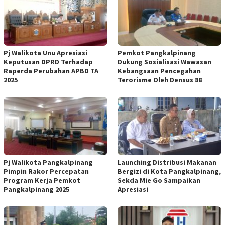
Pj Walikota Unu Apresiasi
Pemkot Pangkalpinang
Keputusan DPRD Terhadap
Dukung Sosialisasi Wawasan
Raperda Perubahan APBD TA
Kebangsaan Pencegahan
2025
Terorisme Oleh Densus 88
Pj Walikota Pangkalpinang
Launching Distribusi Makanan
Pimpin Rakor Percepatan
Bergizi di Kota Pangkalpinang,
Program Kerja Pemkot
Sekda Mie Go Sampaikan
Pangkalpinang 2025
Apresiasi