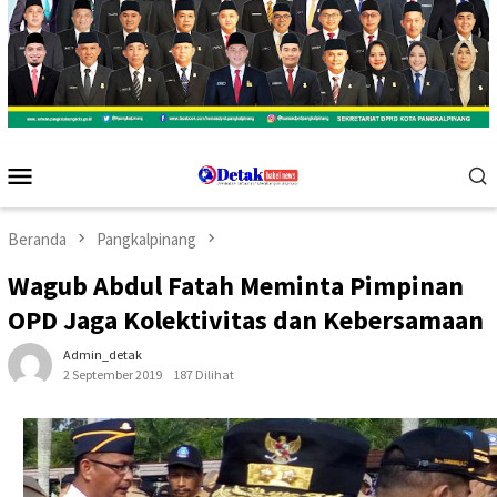
Menu
Mobile
Beranda
Pangkalpinang
Wagub Abdul Fatah Meminta Pimpinan
OPD Jaga Kolektivitas dan Kebersamaan
Admin_detak
2 September 2019
187 Dilihat