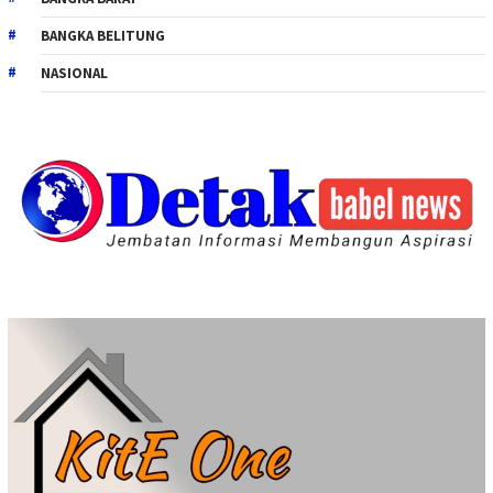
BANGKA BELITUNG
NASIONAL