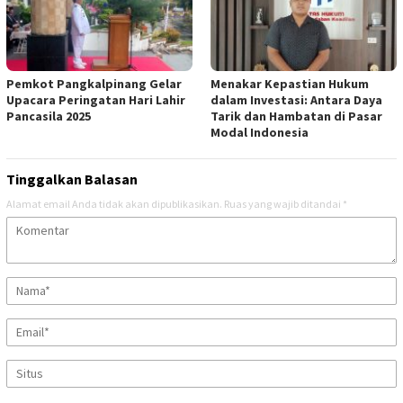
Pemkot Pangkalpinang Gelar
Menakar Kepastian Hukum
Upacara Peringatan Hari Lahir
dalam Investasi: Antara Daya
Pancasila 2025
Tarik dan Hambatan di Pasar
Modal Indonesia
Tinggalkan Balasan
Alamat email Anda tidak akan dipublikasikan.
Ruas yang wajib ditandai
*