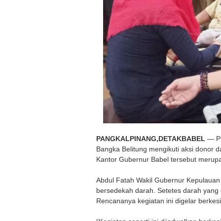
PANGKALPINANG,DETAKBABEL
— Pu
Bangka Belitung mengikuti aksi donor da
Kantor Gubernur Babel tersebut merupa
Abdul Fatah Wakil Gubernur Kepulauan
bersedekah darah. Setetes darah yang
Rencananya kegiatan ini digelar berke