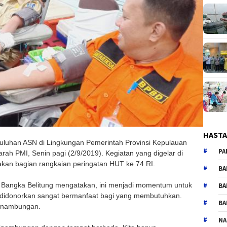
HAST
luhan ASN di Lingkungan Pemerintah Provinsi Kepulauan
PA
rah PMI, Senin pagi (2/9/2019). Kegiatan yang digelar di
kan bagian rangkaian peringatan HUT ke 74 RI.
BA
 Bangka Belitung mengatakan, ini menjadi momentum untuk
BA
 didonorkan sangat bermanfaat bagi yang membutuhkan.
BA
sinambungan.
NA