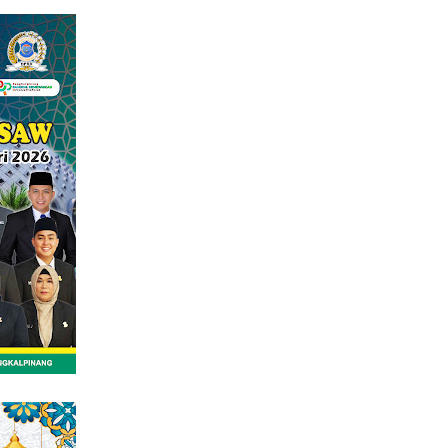
tutup