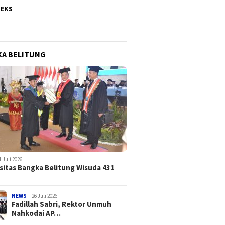
DEKS
A BELITUNG
1 Juli 2026
sitas Bangka Belitung Wisuda 431
NEWS
26 Juli 2026
Fadillah Sabri, Rektor Unmuh
Nahkodai AP…