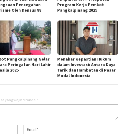
ngsaan Pencegahan
Program Kerja Pemkot
risme Oleh Densus 88
Pangkalpinang 2025
ot Pangkalpinang Gelar
Menakar Kepastian Hukum
ara Peringatan Hari Lahir
dalam Investasi: Antara Daya
asila 2025
Tarik dan Hambatan di Pasar
Modal Indonesia
as yang wajib ditandai
*