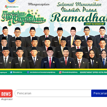
Pencaria