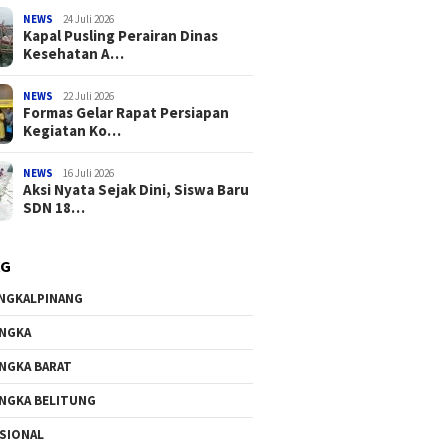
NEWS
24 Juli 2026
Kapal Pusling Perairan Dinas
Kesehatan A…
NEWS
22 Juli 2026
Formas Gelar Rapat Persiapan
Kegiatan Ko…
NEWS
16 Juli 2026
Aksi Nyata Sejak Dini, Siswa Baru
SDN 18…
AG
NGKALPINANG
NGKA
NGKA BARAT
NGKA BELITUNG
SIONAL