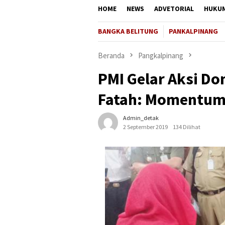
HOME
NEWS
ADVETORIAL
HUKU
BANGKA BELITUNG
PANKALPINANG
Beranda
Pangkalpinang
PMI Gelar Aksi Do
Fatah: Momentum
Admin_detak
2 September 2019
134 Dilihat