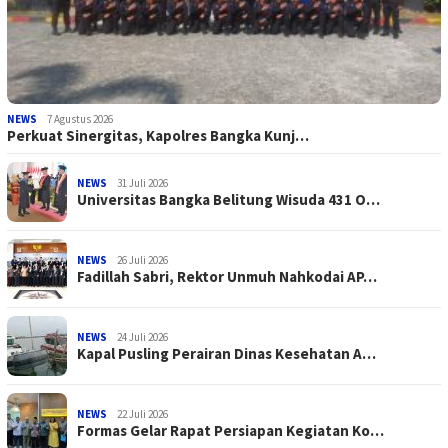
NEWS
7 Agustus 2026
Perkuat Sinergitas, Kapolres Bangka Kunj…
NEWS
31 Juli 2026
Universitas Bangka Belitung Wisuda 431 O…
NEWS
26 Juli 2026
Fadillah Sabri, Rektor Unmuh Nahkodai AP…
NEWS
24 Juli 2026
Kapal Pusling Perairan Dinas Kesehatan A…
NEWS
22 Juli 2026
Formas Gelar Rapat Persiapan Kegiatan Ko…