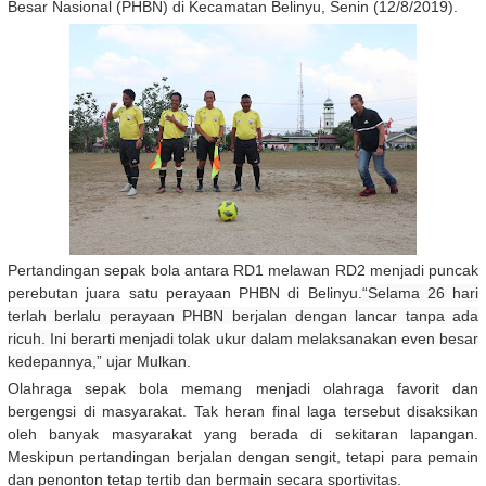
Besar Nasional (PHBN) di Kecamatan Belinyu, Senin (12/8/2019).
Pertandingan sepak bola antara RD1 melawan RD2 menjadi puncak
perebutan juara satu perayaan PHBN di Belinyu.
“Selama 26 hari
terlah berlalu perayaan PHBN berjalan dengan lancar tanpa ada
ricuh. Ini berarti menjadi tolak ukur dalam melaksanakan even besar
kedepannya,” ujar Mulkan.
Olahraga sepak bola memang menjadi olahraga favorit dan
bergengsi di masyarakat. Tak heran final laga tersebut disaksikan
oleh banyak masyarakat yang berada di sekitaran lapangan.
Meskipun pertandingan berjalan dengan sengit, tetapi para pemain
dan penonton tetap tertib dan bermain secara sportivitas.