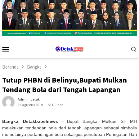
Menu
Mobile
Beranda
Bangka
Tutup PHBN di Belinyu,Bupati Mulkan
Tendang Bola dari Tengah Lapangan
Admin_detak
13 Agustus 2019
153 Dilihat
Bangka, Detakbabelnews
– Bupati Bangka, Mulkan, SH MH
melakukan tendangan bola dari tengah lapangan sebagai simbolis
memulainya pertandingan bola sekaligus penutupan Peringatan Hari