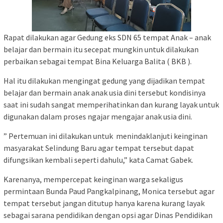
Rapat dilakukan agar Gedung eks SDN 65 tempat Anak – anak
belajar dan bermain itu secepat mungkin untuk dilakukan
perbaikan sebagai tempat Bina Keluarga Balita ( BKB ).
Hal itu dilakukan mengingat gedung yang dijadikan tempat
belajar dan bermain anak anak usia dini tersebut kondisinya
saat ini sudah sangat memperihatinkan dan kurang layak untuk
digunakan dalam proses ngajar mengajar anak usia dini.
” Pertemuan ini dilakukan untuk menindaklanjuti keinginan
masyarakat Selindung Baru agar tempat tersebut dapat
difungsikan kembali seperti dahulu,” kata Camat Gabek.
Karenanya, mempercepat keinginan warga sekaligus
permintaan Bunda Paud Pangkalpinang, Monica tersebut agar
tempat tersebut jangan ditutup hanya karena kurang layak
sebagai sarana pendidikan dengan opsi agar Dinas Pendidikan