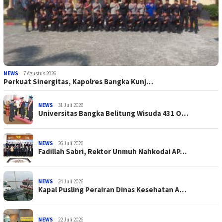
NEWS
7 Agustus 2026
Perkuat Sinergitas, Kapolres Bangka Kunj…
NEWS
31 Juli 2026
Universitas Bangka Belitung Wisuda 431 O…
NEWS
26 Juli 2026
Fadillah Sabri, Rektor Unmuh Nahkodai AP…
NEWS
24 Juli 2026
Kapal Pusling Perairan Dinas Kesehatan A…
NEWS
22 Juli 2026