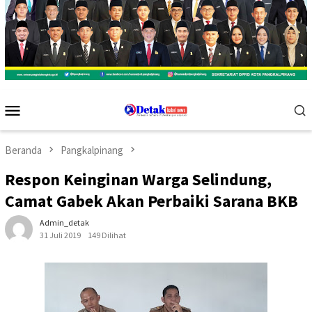
Menu
Mobile
Beranda
Pangkalpinang
Respon Keinginan Warga Selindung,
Camat Gabek Akan Perbaiki Sarana BKB
Admin_detak
31 Juli 2019
149 Dilihat