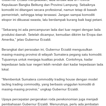
Kepulauan Bangka Belitung dan Provinsi Lampung. Sebaiknya
komoditi ini ditangani secara profesional, namun tetap di bawah
pemerintah, sehingga tetap terawasi. Jangan sampai komoditi
ekspor ini dikuasai swasta, lalu berdampak kurang baik bagi petani.
“Sekarang ini ada pencampuran lada dari luar negeri dengan lada
produksi daerah. Setelah dicampur, kemudian dikirim ke Eropa dan
Amerika,” jelas Gubernur Erzaldi.
Berangkat dari persoalan ini, Gubernur Erzaldi mengusulkan
masing-masing provinsi di wilayah Sumatera pegang satu komoditi.
Tujuannya untuk menjaga kualitas produk. Contohnya, kadar
kepedasan lada luar negeri lebih rendah dari kadar kepedasan lada
lokal.
“Membentuk Sumatera commodity trading house dengan model
tacling trading commodity, yang berbasis unggulan komoditi di
masing-masing provinsi,” ungkap Gubernur Erzaldi.
Upaya percepatan pergerakan roda perekonomian juga menjadi
pembahasan Gubernur Erzaldi. Menurutnya, perlu ada jembatan