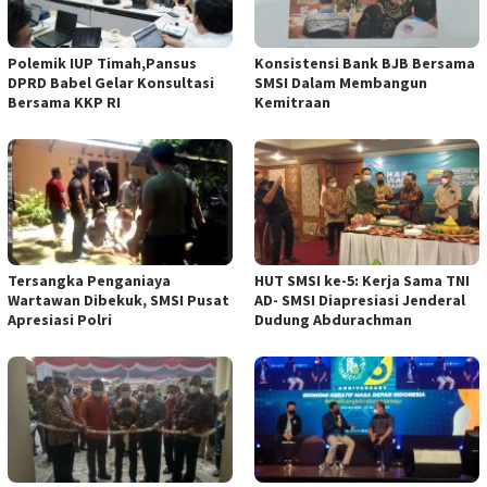
Polemik IUP Timah,Pansus
Konsistensi Bank BJB Bersama
DPRD Babel Gelar Konsultasi
SMSI Dalam Membangun
Bersama KKP RI
Kemitraan
Tersangka Penganiaya
HUT SMSI ke-5: Kerja Sama TNI
Wartawan Dibekuk, SMSI Pusat
AD- SMSI Diapresiasi Jenderal
Apresiasi Polri
Dudung Abdurachman