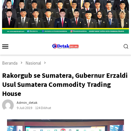
Menu
Mobile
Beranda
Nasional
Rakorgub se Sumatera, Gubernur Erzaldi
Usul Sumatera Commodity Trading
House
Admin_detak
9 Juli 2019
124 Dilihat