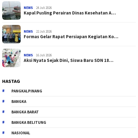
NEWS
24 Juli 2026
Kapal Pusling Perairan Dinas Kesehatan A…
NEWS
22 Juli 2026
Formas Gelar Rapat Persiapan Kegiatan Ko…
NEWS
16 Juli 2026
Aksi Nyata Sejak Dini, Siswa Baru SDN 18…
HASTAG
PANGKALPINANG
BANGKA
BANGKA BARAT
BANGKA BELITUNG
NASIONAL