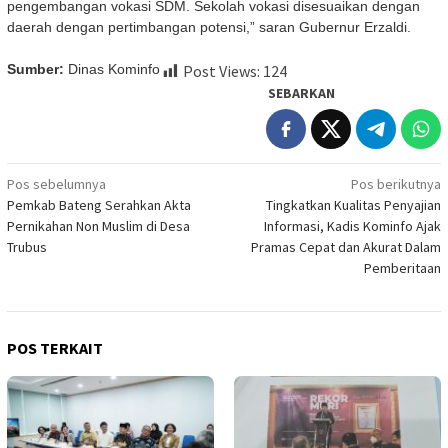
pengembangan vokasi SDM. Sekolah vokasi disesuaikan dengan
daerah dengan pertimbangan potensi,” saran Gubernur Erzaldi.
Sumber:
Dinas Kominfo
Post Views:
124
SEBARKAN
Navigasi
Pos sebelumnya
Pos berikutnya
Pemkab Bateng Serahkan Akta
Tingkatkan Kualitas Penyajian
pos
Pernikahan Non Muslim di Desa
Informasi, Kadis Kominfo Ajak
Trubus
Pramas Cepat dan Akurat Dalam
Pemberitaan
POS TERKAIT