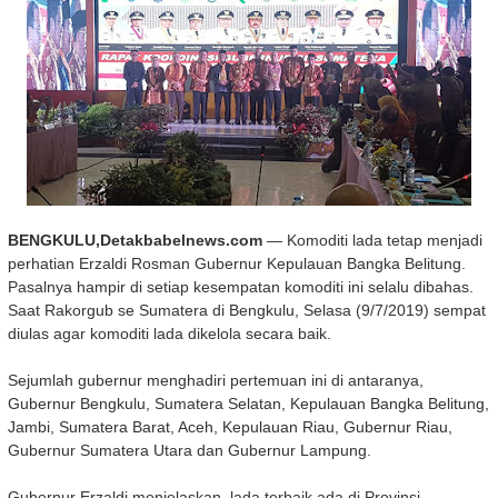
BENGKULU,Detakbabelnews.com
— Komoditi lada tetap menjadi
perhatian Erzaldi Rosman Gubernur Kepulauan Bangka Belitung.
Pasalnya hampir di setiap kesempatan komoditi ini selalu dibahas.
Saat Rakorgub se Sumatera di Bengkulu, Selasa (9/7/2019) sempat
diulas agar komoditi lada dikelola secara baik.
Sejumlah gubernur menghadiri pertemuan ini di antaranya,
Gubernur Bengkulu, Sumatera Selatan, Kepulauan Bangka Belitung,
Jambi, Sumatera Barat, Aceh, Kepulauan Riau, Gubernur Riau,
Gubernur Sumatera Utara dan Gubernur Lampung.
Gubernur Erzaldi menjelaskan, lada terbaik ada di Provinsi