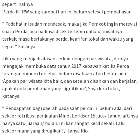
seperti halnya
Perda RTRW yang sampai hari ini belum selesai pembahasan.
” Padahal ini sudah mendesak, maka jika Pemkot ingin merevisi
suatu Perda, ada baiknya dicek terlebih dahulu, misalnya
terkait masa berlakunya perda, kearifan lokal dan waktu yang
tepat,” katanya.
Jika yang menjadi alasan terkait dengan pariwisata, dirinya
mengajak membuka data tahun 2017 kebawah ketika Perda
larangan minum tersebut belum disahkan atau belum ada.
‘Apakah pariwisata kita baik, dan setelah disahkan dan berjalan,
apakah ada perubahan yang signifikan?, Saya kira tidak,”
katanya.
” Pendapatan bagi daerah pada saat perda ini belum ada, dari
sektor retribusi penjualan Minol berkisar 15 juta/ tahun, artinya
hanya satu juaraan/ bulan. Ini kan sangat kecil sekali. Lalu
sektor mana yang dirugikan?,” tanya Rio.