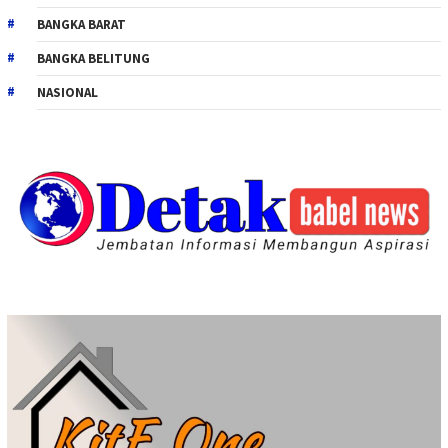
BANGKA BARAT
BANGKA BELITUNG
NASIONAL