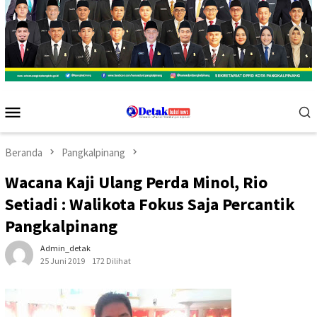
Menu
Mobile
Beranda
Pangkalpinang
Wacana Kaji Ulang Perda Minol, Rio
Setiadi : Walikota Fokus Saja Percantik
Pangkalpinang
Admin_detak
25 Juni 2019
172 Dilihat