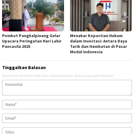
Pemkot Pangkalpinang Gelar
Menakar Kepastian Hukum
Upacara Peringatan Hari Lahir
dalam Investasi: Antara Daya
Pancasila 2025
Tarik dan Hambatan di Pasar
Modal Indonesia
Tinggalkan Balasan
Alamat email Anda tidak akan dipublikasikan.
Ruas yang wajib ditandai
*