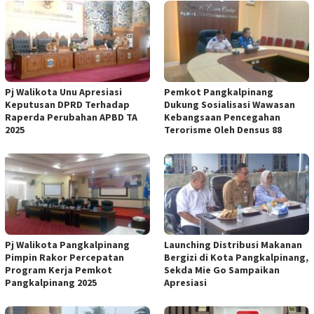
Pj Walikota Unu Apresiasi
Pemkot Pangkalpinang
Keputusan DPRD Terhadap
Dukung Sosialisasi Wawasan
Raperda Perubahan APBD TA
Kebangsaan Pencegahan
2025
Terorisme Oleh Densus 88
Pj Walikota Pangkalpinang
Launching Distribusi Makanan
Pimpin Rakor Percepatan
Bergizi di Kota Pangkalpinang,
Program Kerja Pemkot
Sekda Mie Go Sampaikan
Pangkalpinang 2025
Apresiasi