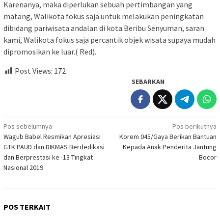
Karenanya, maka diperlukan sebuah pertimbangan yang
matang, Walikota fokus saja untuk melakukan peningkatan
dibidang pariwisata andalan di kota Beribu Senyuman, saran
kami, Walikota fokus saja percantik objek wisata supaya mudah
dipromosikan ke luar.( Red).
Post Views:
172
SEBARKAN
Navigasi
Pos sebelumnya
Pos berikutnya
Wagub Babel Resmikan Apresiasi
Korem 045/Gaya Berikan Bantuan
pos
GTK PAUD dan DIKMAS Berdedikasi
Kepada Anak Penderita Jantung
dan Berprestasi ke -13 Tingkat
Bocor
Nasional 2019
POS TERKAIT