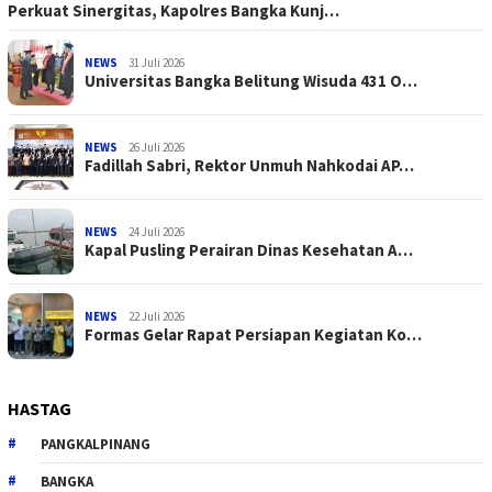
Perkuat Sinergitas, Kapolres Bangka Kunj…
NEWS
31 Juli 2026
Universitas Bangka Belitung Wisuda 431 O…
NEWS
26 Juli 2026
Fadillah Sabri, Rektor Unmuh Nahkodai AP…
NEWS
24 Juli 2026
Kapal Pusling Perairan Dinas Kesehatan A…
NEWS
22 Juli 2026
Formas Gelar Rapat Persiapan Kegiatan Ko…
HASTAG
PANGKALPINANG
BANGKA