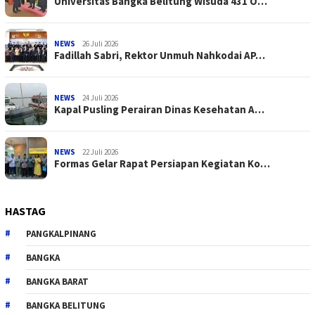
Universitas Bangka Belitung Wisuda 431 O…
NEWS
26 Juli 2026
Fadillah Sabri, Rektor Unmuh Nahkodai AP…
NEWS
24 Juli 2026
Kapal Pusling Perairan Dinas Kesehatan A…
NEWS
22 Juli 2026
Formas Gelar Rapat Persiapan Kegiatan Ko…
HASTAG
PANGKALPINANG
BANGKA
BANGKA BARAT
BANGKA BELITUNG