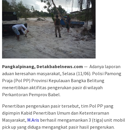
Pangkalpinang, Detakbabelnews.com
— Adanya laporan
aduan keresahan masyarakat, Selasa (11/06). Polisi Pamong
Praja (Pol PP) Provinsi Kepulauan Bangka Belitung
menertibkan aktifitas pengerukan pasir di wilayah
Perkantoran Pemprov Babel.
Penertiban pengerukan pasir tersebut, tim Pol PP yang
dipimpin Kabid Penertiban Umum dan Ketenteraman
Masyarakat,
M.Aris
berhasil mengamankan 3 (tiga) unit mobil
pick up yang diduga mengangkat pasir hasil pengerukan.