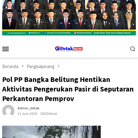
Menu
Mobile
Beranda
Pangkalpinang
Pol PP Bangka Belitung Hentikan
Aktivitas Pengerukan Pasir di Seputaran
Perkantoran Pemprov
Admin_detak
11 Juni 2019
150 Dilihat