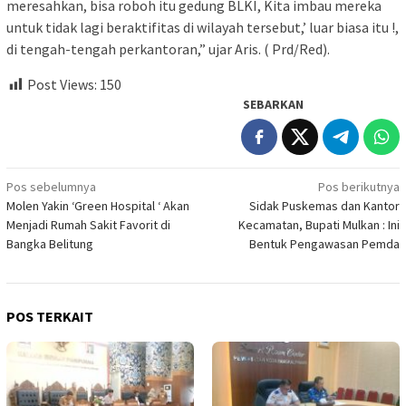
meresahkan, bisa roboh itu gedung BLKI, Kita imbau mereka
untuk tidak lagi beraktifitas di wilayah tersebut,’ luar biasa itu !,
di tengah-tengah perkantoran,” ujar Aris. ( Prd/Red).
Post Views:
150
SEBARKAN
Navigasi
Pos sebelumnya
Pos berikutnya
Molen Yakin ‘Green Hospital ‘ Akan
Sidak Puskemas dan Kantor
pos
Menjadi Rumah Sakit Favorit di
Kecamatan, Bupati Mulkan : Ini
Bangka Belitung
Bentuk Pengawasan Pemda
POS TERKAIT