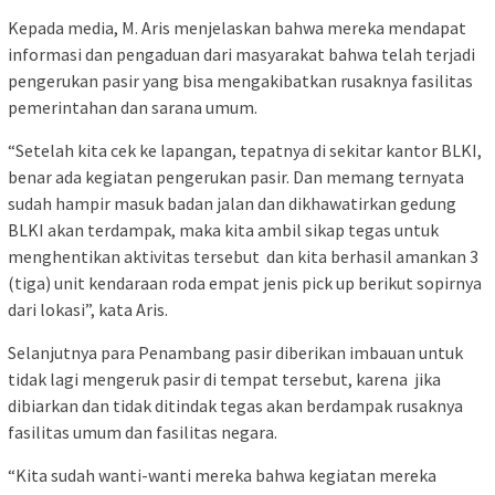
Kepada media, M. Aris menjelaskan bahwa mereka mendapat
informasi dan pengaduan dari masyarakat bahwa telah terjadi
pengerukan pasir yang bisa mengakibatkan rusaknya fasilitas
pemerintahan dan sarana umum.
“Setelah kita cek ke lapangan, tepatnya di sekitar kantor BLKI,
benar ada kegiatan pengerukan pasir. Dan memang ternyata
sudah hampir masuk badan jalan dan dikhawatirkan gedung
BLKI akan terdampak, maka kita ambil sikap tegas untuk
menghentikan aktivitas tersebut dan kita berhasil amankan 3
(tiga) unit kendaraan roda empat jenis pick up berikut sopirnya
dari lokasi”, kata Aris.
Selanjutnya para Penambang pasir diberikan imbauan untuk
tidak lagi mengeruk pasir di tempat tersebut, karena jika
dibiarkan dan tidak ditindak tegas akan berdampak rusaknya
fasilitas umum dan fasilitas negara.
“Kita sudah wanti-wanti mereka bahwa kegiatan mereka