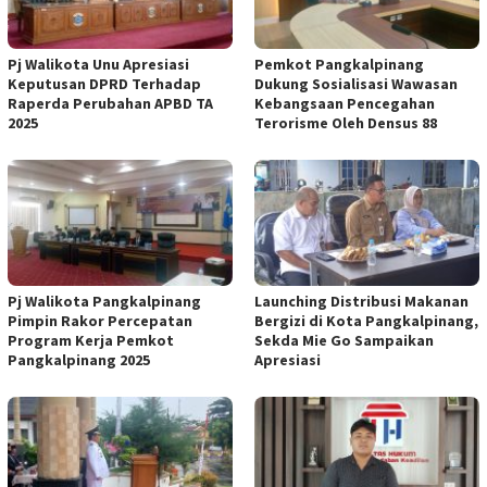
Pj Walikota Unu Apresiasi
Pemkot Pangkalpinang
Keputusan DPRD Terhadap
Dukung Sosialisasi Wawasan
Raperda Perubahan APBD TA
Kebangsaan Pencegahan
2025
Terorisme Oleh Densus 88
Pj Walikota Pangkalpinang
Launching Distribusi Makanan
Pimpin Rakor Percepatan
Bergizi di Kota Pangkalpinang,
Program Kerja Pemkot
Sekda Mie Go Sampaikan
Pangkalpinang 2025
Apresiasi