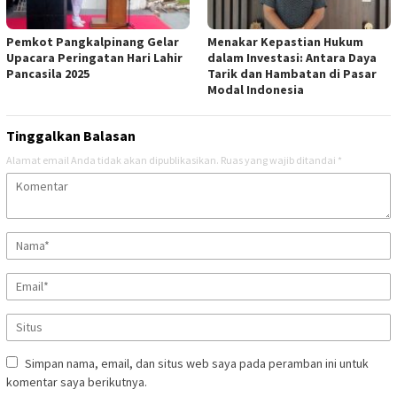
Pemkot Pangkalpinang Gelar
Menakar Kepastian Hukum
Upacara Peringatan Hari Lahir
dalam Investasi: Antara Daya
Pancasila 2025
Tarik dan Hambatan di Pasar
Modal Indonesia
Tinggalkan Balasan
Alamat email Anda tidak akan dipublikasikan.
Ruas yang wajib ditandai
*
Simpan nama, email, dan situs web saya pada peramban ini untuk
komentar saya berikutnya.