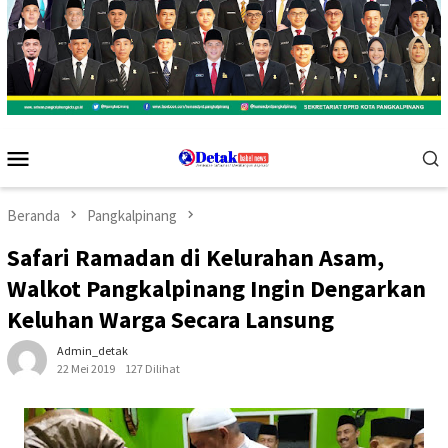
Menu
Mobile
Beranda
Pangkalpinang
Safari Ramadan di Kelurahan Asam,
Walkot Pangkalpinang Ingin Dengarkan
Keluhan Warga Secara Lansung
Admin_detak
22 Mei 2019
127 Dilihat