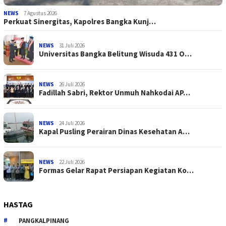
NEWS
7 Agustus 2026
Perkuat Sinergitas, Kapolres Bangka Kunj…
NEWS
31 Juli 2026
Universitas Bangka Belitung Wisuda 431 O…
NEWS
26 Juli 2026
Fadillah Sabri, Rektor Unmuh Nahkodai AP…
NEWS
24 Juli 2026
Kapal Pusling Perairan Dinas Kesehatan A…
NEWS
22 Juli 2026
Formas Gelar Rapat Persiapan Kegiatan Ko…
HASTAG
PANGKALPINANG