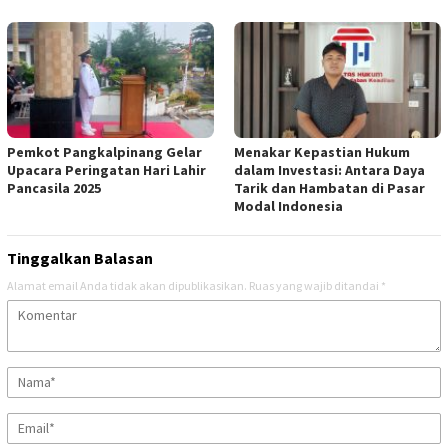
Pemkot Pangkalpinang Gelar
Menakar Kepastian Hukum
Upacara Peringatan Hari Lahir
dalam Investasi: Antara Daya
Pancasila 2025
Tarik dan Hambatan di Pasar
Modal Indonesia
Tinggalkan Balasan
Alamat email Anda tidak akan dipublikasikan.
Ruas yang wajib ditandai
*