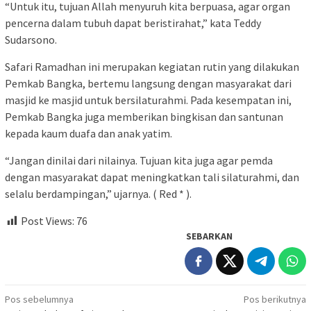
“Untuk itu, tujuan Allah menyuruh kita berpuasa, agar organ
pencerna dalam tubuh dapat beristirahat,” kata Teddy
Sudarsono.
Safari Ramadhan ini merupakan kegiatan rutin yang dilakukan
Pemkab Bangka, bertemu langsung dengan masyarakat dari
masjid ke masjid untuk bersilaturahmi. Pada kesempatan ini,
Pemkab Bangka juga memberikan bingkisan dan santunan
kepada kaum duafa dan anak yatim.
“Jangan dinilai dari nilainya. Tujuan kita juga agar pemda
dengan masyarakat dapat meningkatkan tali silaturahmi, dan
selalu berdampingan,” ujarnya. ( Red * ).
Post Views:
76
SEBARKAN
Navigasi
Pos sebelumnya
Pos berikutnya