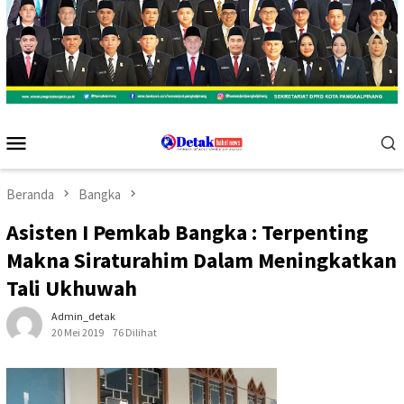
Menu
Mobile
Beranda
Bangka
Asisten I Pemkab Bangka : Terpenting
Makna Siraturahim Dalam Meningkatkan
Tali Ukhuwah
Admin_detak
20 Mei 2019
76 Dilihat