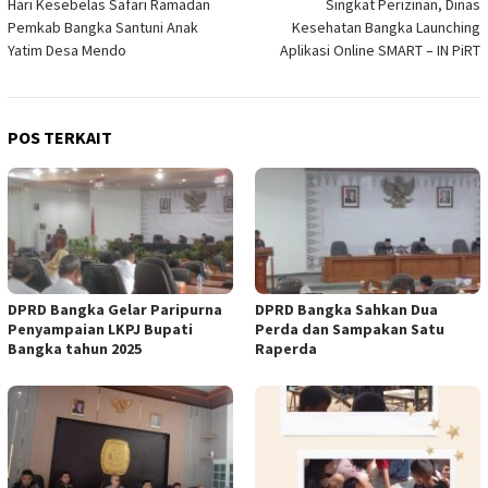
Hari Kesebelas Safari Ramadan
Singkat Perizinan, Dinas
pos
Pemkab Bangka Santuni Anak
Kesehatan Bangka Launching
Yatim Desa Mendo
Aplikasi Online SMART – IN PiRT
POS TERKAIT
DPRD Bangka Gelar Paripurna
DPRD Bangka Sahkan Dua
Penyampaian LKPJ Bupati
Perda dan Sampakan Satu
Bangka tahun 2025
Raperda