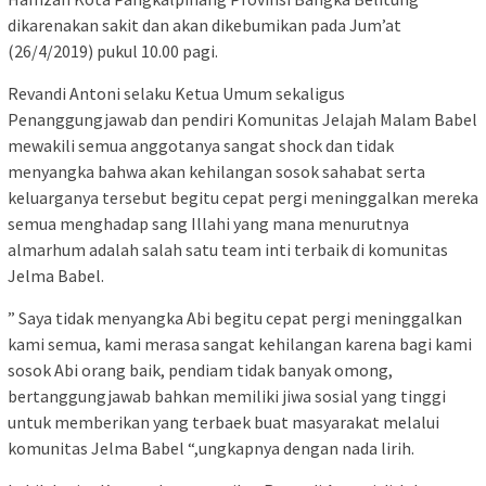
dikarenakan sakit dan akan dikebumikan pada Jum’at
(26/4/2019) pukul 10.00 pagi.
Revandi Antoni selaku Ketua Umum sekaligus
Penanggungjawab dan pendiri Komunitas Jelajah Malam Babel
mewakili semua anggotanya sangat shock dan tidak
menyangka bahwa akan kehilangan sosok sahabat serta
keluarganya tersebut begitu cepat pergi meninggalkan mereka
semua menghadap sang Illahi yang mana menurutnya
almarhum adalah salah satu team inti terbaik di komunitas
Jelma Babel.
” Saya tidak menyangka Abi begitu cepat pergi meninggalkan
kami semua, kami merasa sangat kehilangan karena bagi kami
sosok Abi orang baik, pendiam tidak banyak omong,
bertanggungjawab bahkan memiliki jiwa sosial yang tinggi
untuk memberikan yang terbaek buat masyarakat melalui
komunitas Jelma Babel “,ungkapnya dengan nada lirih.