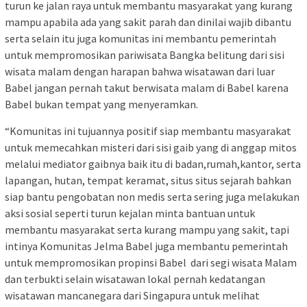
turun ke jalan raya untuk membantu masyarakat yang kurang
mampu apabila ada yang sakit parah dan dinilai wajib dibantu
serta selain itu juga komunitas ini membantu pemerintah
untuk mempromosikan pariwisata Bangka belitung dari sisi
wisata malam dengan harapan bahwa wisatawan dari luar
Babel jangan pernah takut berwisata malam di Babel karena
Babel bukan tempat yang menyeramkan.
“Komunitas ini tujuannya positif siap membantu masyarakat
untuk memecahkan misteri dari sisi gaib yang di anggap mitos
melalui mediator gaibnya baik itu di badan,rumah,kantor, serta
lapangan, hutan, tempat keramat, situs situs sejarah bahkan
siap bantu pengobatan non medis serta sering juga melakukan
aksi sosial seperti turun kejalan minta bantuan untuk
membantu masyarakat serta kurang mampu yang sakit, tapi
intinya Komunitas Jelma Babel juga membantu pemerintah
untuk mempromosikan propinsi Babel dari segi wisata Malam
dan terbukti selain wisatawan lokal pernah kedatangan
wisatawan mancanegara dari Singapura untuk melihat