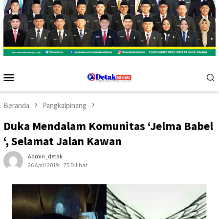
Menu
Mobile
Beranda
Pangkalpinang
Duka Mendalam Komunitas ‘Jelma Babel
‘, Selamat Jalan Kawan
Admin_detak
26 April 2019
75 Dilihat