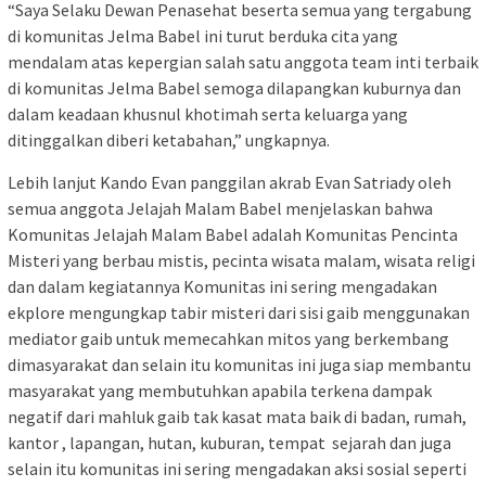
“Saya Selaku Dewan Penasehat beserta semua yang tergabung
di komunitas Jelma Babel ini turut berduka cita yang
mendalam atas kepergian salah satu anggota team inti terbaik
di komunitas Jelma Babel semoga dilapangkan kuburnya dan
dalam keadaan khusnul khotimah serta keluarga yang
ditinggalkan diberi ketabahan,” ungkapnya.
Lebih lanjut Kando Evan panggilan akrab Evan Satriady oleh
semua anggota Jelajah Malam Babel menjelaskan bahwa
Komunitas Jelajah Malam Babel adalah Komunitas Pencinta
Misteri yang berbau mistis, pecinta wisata malam, wisata religi
dan dalam kegiatannya Komunitas ini sering mengadakan
ekplore mengungkap tabir misteri dari sisi gaib menggunakan
mediator gaib untuk memecahkan mitos yang berkembang
dimasyarakat dan selain itu komunitas ini juga siap membantu
masyarakat yang membutuhkan apabila terkena dampak
negatif dari mahluk gaib tak kasat mata baik di badan, rumah,
kantor , lapangan, hutan, kuburan, tempat sejarah dan juga
selain itu komunitas ini sering mengadakan aksi sosial seperti