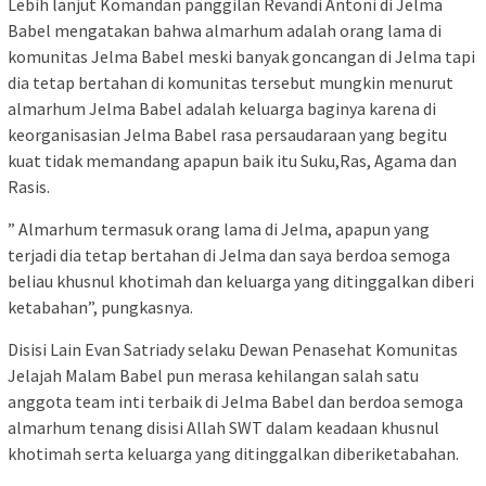
Lebih lanjut Komandan panggilan Revandi Antoni di Jelma
Babel mengatakan bahwa almarhum adalah orang lama di
komunitas Jelma Babel meski banyak goncangan di Jelma tapi
dia tetap bertahan di komunitas tersebut mungkin menurut
almarhum Jelma Babel adalah keluarga baginya karena di
keorganisasian Jelma Babel rasa persaudaraan yang begitu
kuat tidak memandang apapun baik itu Suku,Ras, Agama dan
Rasis.
” Almarhum termasuk orang lama di Jelma, apapun yang
terjadi dia tetap bertahan di Jelma dan saya berdoa semoga
beliau khusnul khotimah dan keluarga yang ditinggalkan diberi
ketabahan”, pungkasnya.
Disisi Lain Evan Satriady selaku Dewan Penasehat Komunitas
Jelajah Malam Babel pun merasa kehilangan salah satu
anggota team inti terbaik di Jelma Babel dan berdoa semoga
almarhum tenang disisi Allah SWT dalam keadaan khusnul
khotimah serta keluarga yang ditinggalkan diberiketabahan.