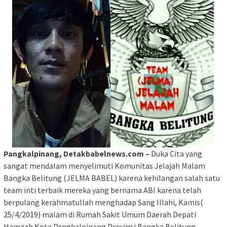
Pangkalpinang, Detakbabelnews.com –
Duka Cita yang
sangat mendalam menyelimuti Komunitas Jelajah Malam
Bangka Belitung (JELMA BABEL) karena kehilangan salah satu
team inti terbaik mereka yang bernama ABI karena telah
berpulang kerahmatullah menghadap Sang Illahi, Kamis(
25/4/2019) malam di Rumah Sakit Umum Daerah Depati
Hamzah Kota Pangkalpinang Provinsi Bangka Belitung