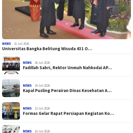
NEWS
31 Juli 2026
Universitas Bangka Belitung Wisuda 431 O…
NEWS
26 Juli 2026
Fadillah Sabri, Rektor Unmuh Nahkodai AP…
NEWS
24 Juli 2026
Kapal Pusling Perairan Dinas Kesehatan A…
NEWS
22 Juli 2026
Formas Gelar Rapat Persiapan Kegiatan Ko…
NEWS
16 Juli 2026