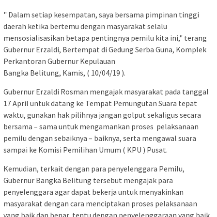
" Dalam setiap kesempatan, saya bersama pimpinan tinggi
daerah ketika bertemu dengan masyarakat selalu
mensosialisasikan betapa pentingnya pemilu kita ini," terang
Gubernur Erzaldi, Bertempat di Gedung Serba Guna, Komplek
Perkantoran Gubernur Kepulauan
Bangka Belitung, Kamis, ( 10/04/19 ).
Gubernur Erzaldi Rosman mengajak masyarakat pada tanggal
17 April untuk datang ke Tempat Pemungutan Suara tepat
waktu, gunakan hak pilihnya jangan golput sekaligus secara
bersama – sama untuk mengamankan proses pelaksanaan
pemilu dengan sebaiknya – baiknya, serta mengawal suara
sampai ke Komisi Pemilihan Umum ( KPU ) Pusat.
Kemudian, terkait dengan para penyelenggara Pemilu,
Gubernur Bangka Belitung tersebut mengajak para
penyelenggara agar dapat bekerja untuk menyakinkan
masyarakat dengan cara menciptakan proses pelaksanaan
yang baik dan benar, tentu dengan penyelenggaraan yang baik,