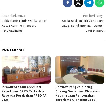
Navigasi
Pos sebelumnya
Pos berikutnya
Polda Babel Lantik Wenky Jabat
Sosialisasikan Dirinya Sebagai
pos
Ketua KBPP Polri Resort
Caleg, Sarjulianto Ingin Bangun
Pangkalpinang
Daerah Babel
POS TERKAIT
Pj Walikota Unu Apresiasi
Pemkot Pangkalpinang
Keputusan DPRD Terhadap
Dukung Sosialisasi Wawasan
Raperda Perubahan APBD TA
Kebangsaan Pencegahan
2025
Terorisme Oleh Densus 88