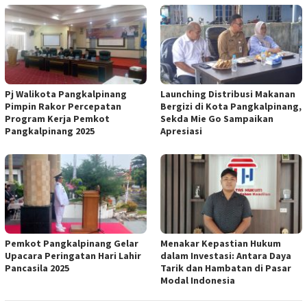
Pj Walikota Pangkalpinang
Launching Distribusi Makanan
Pimpin Rakor Percepatan
Bergizi di Kota Pangkalpinang,
Program Kerja Pemkot
Sekda Mie Go Sampaikan
Pangkalpinang 2025
Apresiasi
Pemkot Pangkalpinang Gelar
Menakar Kepastian Hukum
Upacara Peringatan Hari Lahir
dalam Investasi: Antara Daya
Pancasila 2025
Tarik dan Hambatan di Pasar
Modal Indonesia