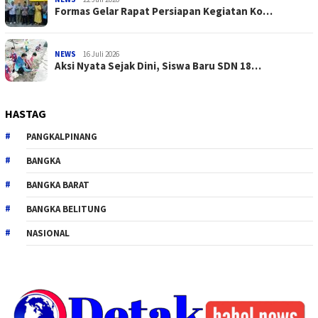
Formas Gelar Rapat Persiapan Kegiatan Ko…
NEWS
16 Juli 2026
Aksi Nyata Sejak Dini, Siswa Baru SDN 18…
HASTAG
PANGKALPINANG
BANGKA
BANGKA BARAT
BANGKA BELITUNG
NASIONAL