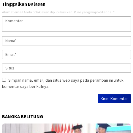
Tinggalkan Balasan
Alamat email Anda tidak akan dipublikasikan.
Ruas yang wajib ditandai
*
Simpan nama, email, dan situs web saya pada peramban ini untuk
komentar saya berikutnya.
BANGKA BELITUNG