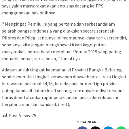
saya yakin masyarakat akan antusias datang ke TPS
menggunakan hak pilihnya.
" Mengingat Pemilu ini yang pertama dan terbesar dalam
sejarah bangsa Indonesia yang dilakukan secara serentak
Pilpres dan Pileg, tentunya ini mempunyai daya tarik tersendiri,
sebaiknya kita jangan mengkhawatirkan kegolputan
masyarakat, berusahalah membuat Pemilu 2019 yang paling
menarik, hebat, serta besar, " lanjutnya.
Adapun untuk tingkat keamanan di Provinsi Bangka Belitung
sendiri memiliki tingkat kerawanan dibawah rata – rata tingkat
kerawanan nasional 44,18, berada pada nomor tiga provinsi
paling kondusif dalam level sedang, tentunya kondisi tersebut
harus dipertahankan agar pelaksanaan pesta demokrasi ini
berjalan aman dan kondusif. ( red ).
Post Views:
75
SEBARKAN