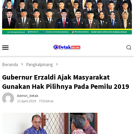
Menu
Mobile
Beranda
Pangkalpinang
Gubernur Erzaldi Ajak Masyarakat
Gunakan Hak Pilihnya Pada Pemilu 2019
Admin_detak
11 April 2019
75 Dilihat