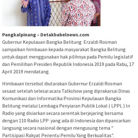
Pangkalpinang – Detakbabelnews.com
Gubernur Kepulauan Bangka Belitung Erzaldi Rosman
sampaikan himbauan kepada masyarakat Bangka Belitung
untuk dapat menggunakan hak pilihnya pada Pemilu legislatif
dan Pemilihan Presiden Republik Indonesia 2019 pada Rabu, 17
April 2019 mendatang.
Himbauan tersebut diutarakan Gubernur Erzaldi Rosman
sesaat setelah selesai acara Talkshow yang diprakarsai Dinas
Komunikasi dan Informatika Provinsi Kepulauan Bangka
Belitung melalui Lembaga Penyiaran Publik Lokal ( LPPL ) In
Radio yang disiarkan secara serentak berjejaring bersama
dengan 110 Radio LPP yang ada di Indonesia dan dipancarkan
langsung secara nasional dengan mengusung tema "
Partisipasi Rakyat Penentu Pemilu Yang Berkualitas".