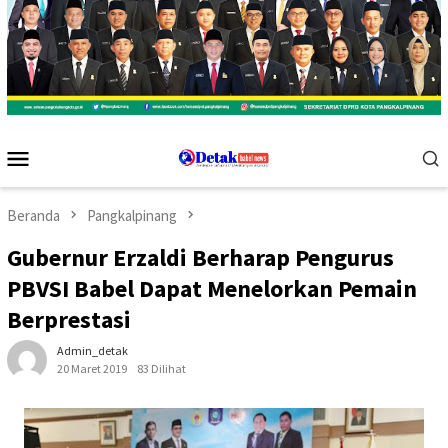
Menu
Mobile
Beranda
Pangkalpinang
Gubernur Erzaldi Berharap Pengurus
PBVSI Babel Dapat Menelorkan Pemain
Berprestasi
Admin_detak
20 Maret 2019
83 Dilihat