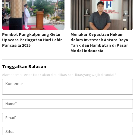
Pemkot Pangkalpinang Gelar
Menakar Kepastian Hukum
Upacara Peringatan Hari Lahir
dalam Investasi: Antara Daya
Pancasila 2025
Tarik dan Hambatan di Pasar
Modal Indonesia
Tinggalkan Balasan
Alamat email Anda tidak akan dipublikasikan.
Ruas yang wajib ditandai
*