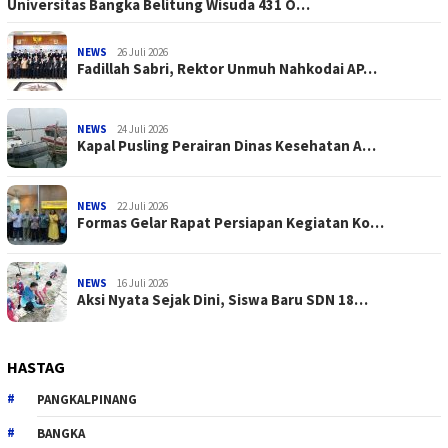
Universitas Bangka Belitung Wisuda 431 O…
NEWS
26 Juli 2026
Fadillah Sabri, Rektor Unmuh Nahkodai AP…
NEWS
24 Juli 2026
Kapal Pusling Perairan Dinas Kesehatan A…
NEWS
22 Juli 2026
Formas Gelar Rapat Persiapan Kegiatan Ko…
NEWS
16 Juli 2026
Aksi Nyata Sejak Dini, Siswa Baru SDN 18…
HASTAG
PANGKALPINANG
BANGKA