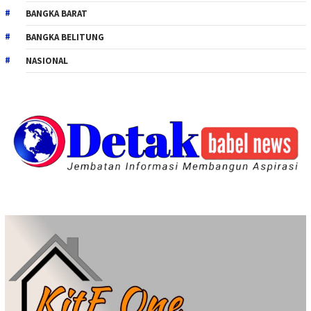
BANGKA BARAT
BANGKA BELITUNG
NASIONAL