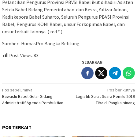
Pelantikan Pengurus Provinsi PBVSI Babel ikut dihadiri Asisten
Setda Babel Bidang Pemerintahan dan Kesra, Yulizar Adnan,
Kadiskepora Babel Suharto, Seluruh Pengurus PBVSI Provinsi
Babel, Pengurus KONI Babel, unsur Forkopimda Babel, dan
unsur terkait lainnya. ( red * ).
Sumber: HumasPro Bangka Belitung
Post Views:
83
SEBARKAN
Navigasi
Pos sebelumnya
Pos berikutnya
Bawaslu Babel Gelar Sidang
Logistik Surat Suara Pemilu 2019
pos
Administratif Agenda Pembuktian
Tiba di Pangkalpinang
POS TERKAIT