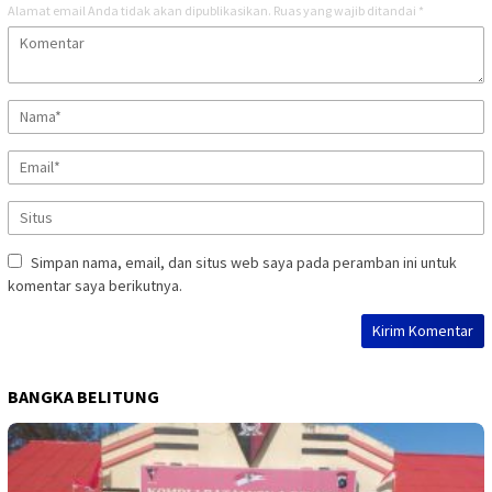
Alamat email Anda tidak akan dipublikasikan.
Ruas yang wajib ditandai
*
Simpan nama, email, dan situs web saya pada peramban ini untuk
komentar saya berikutnya.
BANGKA BELITUNG