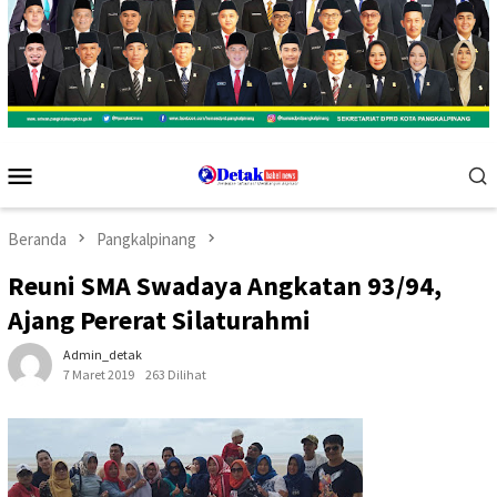
Menu
Mobile
Beranda
Pangkalpinang
Reuni SMA Swadaya Angkatan 93/94,
Ajang Pererat Silaturahmi
Admin_detak
7 Maret 2019
263 Dilihat