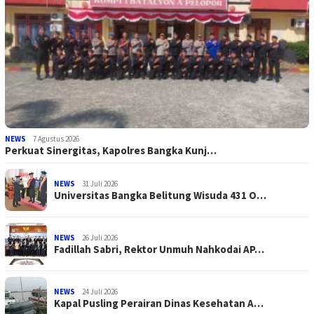
NEWS
7 Agustus 2026
Perkuat Sinergitas, Kapolres Bangka Kunj…
NEWS
31 Juli 2026
Universitas Bangka Belitung Wisuda 431 O…
NEWS
26 Juli 2026
Fadillah Sabri, Rektor Unmuh Nahkodai AP…
NEWS
24 Juli 2026
Kapal Pusling Perairan Dinas Kesehatan A…