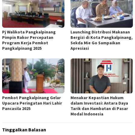
Pj Walikota Pangkalpinang
Launching Distribusi Makanan
Pimpin Rakor Percepatan
Bergizi di Kota Pangkalpinang,
Program Kerja Pemkot
Sekda Mie Go Sampaikan
Pangkalpinang 2025
Apresiasi
Pemkot Pangkalpinang Gelar
Menakar Kepastian Hukum
Upacara Peringatan Hari Lahir
dalam Investasi: Antara Daya
Pancasila 2025
Tarik dan Hambatan di Pasar
Modal Indonesia
Tinggalkan Balasan