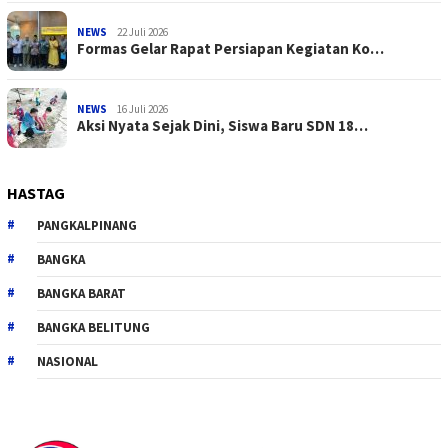
NEWS
22 Juli 2026
Formas Gelar Rapat Persiapan Kegiatan Ko…
NEWS
16 Juli 2026
Aksi Nyata Sejak Dini, Siswa Baru SDN 18…
HASTAG
PANGKALPINANG
BANGKA
BANGKA BARAT
BANGKA BELITUNG
NASIONAL