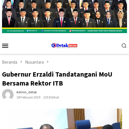
Menu
Mobile
Beranda
Nusantara
Gubernur Erzaldi Tandatangani MoU
Bersama Rektor ITB
Admin_detak
18 Februari 2019
135 Dilihat