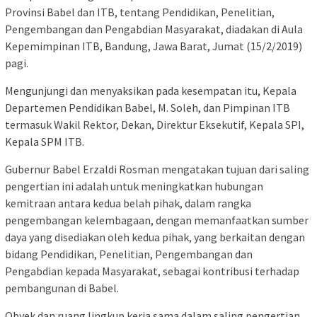
Provinsi Babel dan ITB, tentang Pendidikan, Penelitian,
Pengembangan dan Pengabdian Masyarakat, diadakan di Aula
Kepemimpinan ITB, Bandung, Jawa Barat, Jumat (15/2/2019)
pagi.
Mengunjungi dan menyaksikan pada kesempatan itu, Kepala
Departemen Pendidikan Babel, M. Soleh, dan Pimpinan ITB
termasuk Wakil Rektor, Dekan, Direktur Eksekutif, Kepala SPI,
Kepala SPM ITB.
Gubernur Babel Erzaldi Rosman mengatakan tujuan dari saling
pengertian ini adalah untuk meningkatkan hubungan
kemitraan antara kedua belah pihak, dalam rangka
pengembangan kelembagaan, dengan memanfaatkan sumber
daya yang disediakan oleh kedua pihak, yang berkaitan dengan
bidang Pendidikan, Penelitian, Pengembangan dan
Pengabdian kepada Masyarakat, sebagai kontribusi terhadap
pembangunan di Babel.
Obyek dan ruang lingkup kerja sama dalam saling pengertian