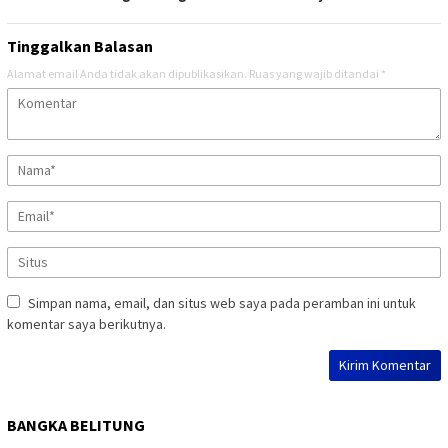
Tinggalkan Balasan
Alamat email Anda tidak akan dipublikasikan.
Ruas yang wajib ditandai
*
Simpan nama, email, dan situs web saya pada peramban ini untuk
komentar saya berikutnya.
BANGKA BELITUNG