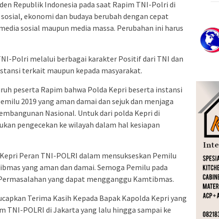
en Republik Indonesia pada saat Rapim TNI-Polri di
k, sosial, ekonomi dan budaya berubah dengan cepat
 media sosial maupun media massa. Perubahan ini harus
NI-Polri melalui berbagai karakter Positif dari TNI dan
instansi terkait maupun kepada masyarakat.
ruh peserta Rapim bahwa Polda Kepri beserta instansi
emilu 2019 yang aman damai dan sejuk dan menjaga
bangunan Nasional. Untuk dari polda Kepri di
ukan pengecekan ke wilayah dalam hal kesiapan
i Kepri Peran TNI-POLRI dalam mensukseskan Pemilu
mtibmas yang aman dan damai. Semoga Pemilu pada
pa Permasalahan yang dapat mengganggu Kamtibmas.
apkan Terima Kasih Kepada Bapak Kapolda Kepri yang
m TNI-POLRI di Jakarta yang lalu hingga sampai ke