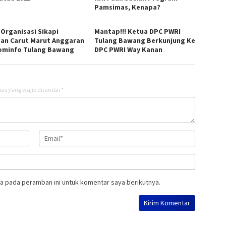
Pamsimas, Kenapa?
 Organisasi Sikapi
Mantap!!! Ketua DPC PWRI
an Carut Marut Anggaran
Tulang Bawang Berkunjung Ke
ominfo Tulang Bawang
DPC PWRI Way Kanan
as yang wajib ditandai
*
a pada peramban ini untuk komentar saya berikutnya.