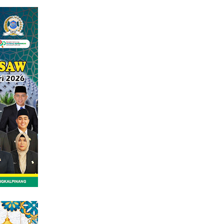
tutup