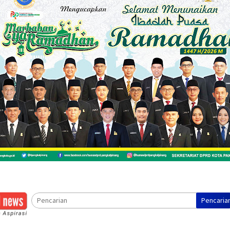
Pencaria