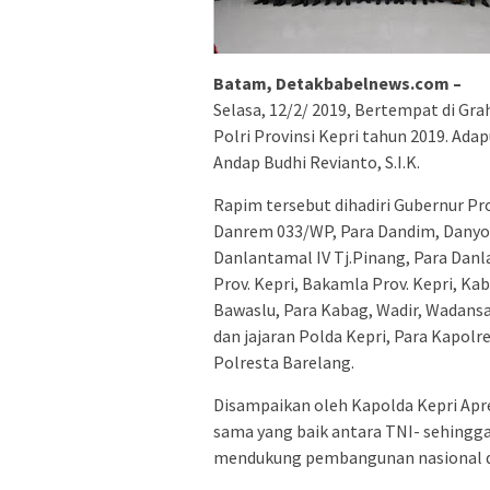
Batam, Detakbabelnews.com –
Selasa, 12/2/ 2019, Bertempat di Gr
Polri Provinsi Kepri tahun 2019. Ada
Andap Budhi Revianto, S.I.K.
Rapim tersebut dihadiri Gubernur Pro
Danrem 033/WP, Para Dandim, Danyon
Danlantamal IV Tj.Pinang, Para Danl
Prov. Kepri, Bakamla Prov. Kepri, K
Bawaslu, Para Kabag, Wadir, Wadansa
dan jajaran Polda Kepri, Para Kapolre
Polresta Barelang.
Disampaikan oleh Kapolda Kepri Apres
sama yang baik antara TNI- sehingg
mendukung pembangunan nasional di