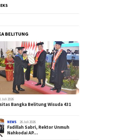
DEKS
A BELITUNG
1 Juli 2026
sitas Bangka Belitung Wisuda 431
NEWS
26 Juli 2026
Fadillah Sabri, Rektor Unmuh
Nahkodai AP…