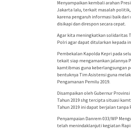
Menyampaikan kembali arahan Presid
Jakarta lalu, terkait masalah politi
karena pengaruh informasi baik dari
disikapi dan direspon secara cepat.
Agar kita meningkatkan solidaritas T
Polri agar dapat ditularkan kepada 
Pembekalan Kapolda Kepri pada selu
tekait siap mengamankan jalannya P
kamtibmas guna keberlangsungan pem
bentuknya Tim Asistensi guna melak
Pengamanan Pemilu 2019.
Disampaikan oleh Gubernur Provins
Tahun 2019 shg tercipta situasi ka
Tahun 2019 ini dapat berjalan tan
Penyampaian Danrem 033/WP Menguc
telah menindaklanjuti kegiatan Rapi