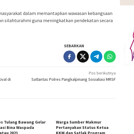
ke masyarakat dalam memantapkan wawasan kebangsaan
n silahturahmi guna meningkatkan pendekatan secara
SEBARKAN
Pos berikutnya
ival di
Satlantas Polres Pangkalpinang Sosialiasi MRSF
es Tulang Bawang Gelar
Warga Sumber Makmur
asi Bina Waspada
Pertanyakan Status Ketua
atau 2021
KKM dan Satlak Program