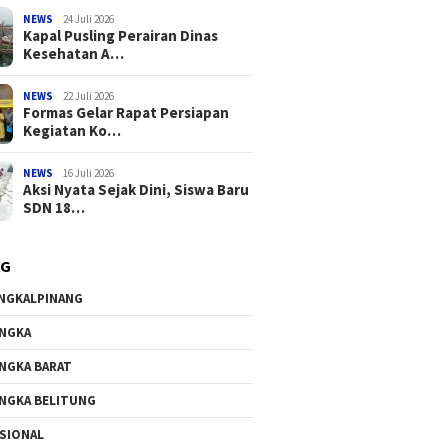
NEWS
24 Juli 2026
Kapal Pusling Perairan Dinas
Kesehatan A…
NEWS
22 Juli 2026
Formas Gelar Rapat Persiapan
Kegiatan Ko…
NEWS
16 Juli 2026
Aksi Nyata Sejak Dini, Siswa Baru
SDN 18…
AG
NGKALPINANG
NGKA
NGKA BARAT
NGKA BELITUNG
SIONAL