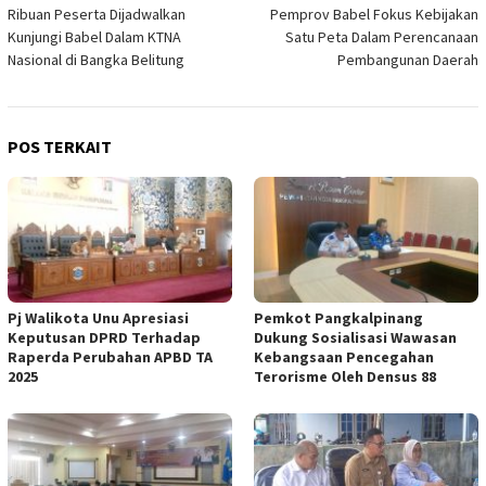
Ribuan Peserta Dijadwalkan
Pemprov Babel Fokus Kebijakan
pos
Kunjungi Babel Dalam KTNA
Satu Peta Dalam Perencanaan
Nasional di Bangka Belitung
Pembangunan Daerah
POS TERKAIT
Pj Walikota Unu Apresiasi
Pemkot Pangkalpinang
Keputusan DPRD Terhadap
Dukung Sosialisasi Wawasan
Raperda Perubahan APBD TA
Kebangsaan Pencegahan
2025
Terorisme Oleh Densus 88