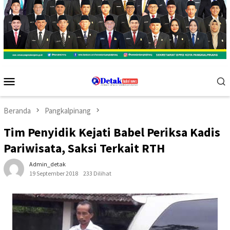
Menu
Mobile
Beranda
Pangkalpinang
Tim Penyidik Kejati Babel Periksa Kadis
Pariwisata, Saksi Terkait RTH
Admin_detak
19 September 2018
233 Dilihat