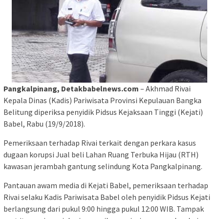
Pangkalpinang, Detakbabelnews.com
– Akhmad Rivai
Kepala Dinas (Kadis) Pariwisata Provinsi Kepulauan Bangka
Belitung diperiksa penyidik Pidsus Kejaksaan Tinggi (Kejati)
Babel, Rabu (19/9/2018).
Pemeriksaan terhadap Rivai terkait dengan perkara kasus
dugaan korupsi Jual beli Lahan Ruang Terbuka Hijau (RTH)
kawasan jerambah gantung selindung Kota Pangkalpinang.
Pantauan awam media di Kejati Babel, pemeriksaan terhadap
Rivai selaku Kadis Pariwisata Babel oleh penyidik Pidsus Kejati
berlangsung dari pukul 9:00 hingga pukul 12:00 WIB. Tampak