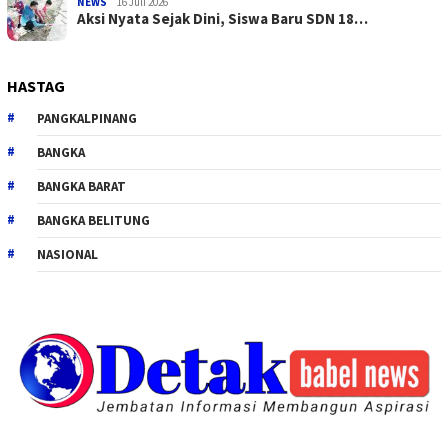
NEWS
16 Juli 2026
Aksi Nyata Sejak Dini, Siswa Baru SDN 18…
HASTAG
PANGKALPINANG
BANGKA
BANGKA BARAT
BANGKA BELITUNG
NASIONAL