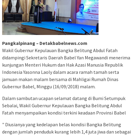
Pangkalpinang – Detakbabelnews.com
Wakil Gubernur Kepulauan Bangka Belitung Abdul Fatah
didampingi Sekretaris Daerah Babel Yan Megawandi menerima
kunjungan Menteri Hukum dan Hak Azasi Manusia Republik
Indonesia Yasonna Laoly dalam acara ramah tamah serta
jamuan makan malam bersama di Mahligai Rumah Dinas
Gubernur Babel, Minggu (16/09/2018) malam.
Dalam sambutan ucapan selamat datang di Bumi Setumpuk
Sebalai, Wakil Gubernur Kepulauan Bangka Belitung Abdul
Fatah menyampaikan kondisi terkini keadaan Provinsi Babel
" Diusianya yang kedelapan belas kondisi Bangka Belitung
dengan jumlah penduduk kurang lebih 1,4 juta jiwa dan sebagai