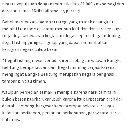
negara kepulauan dengan memiliki luas 81.000 km/persegi dan
daratan seluas 16ribu kilometer/persegi,
Babel merupakan daerah strategi yang mudah di jangkau
melalui transportasi darat maupun laut dan dan strategi juga
terjadinya kerawanan kegiatan illegal seperti Ilegal minning,
ilegal fishing, imigrasi gelap yang dapat menimbulkan
kerugian negara cukup besar
" Ilegal fishing rawan terjadi karena sebagian wilayah Bangka
Belitung berupa lautan dan Illegal minning terjadi karena
mengingat Bangka Belitung merupakan negara penghasil
tambang, yaitu timah,
walupun persedian semakin menipis,karena hasil tamnaini
bukan barang terbarukan,oleh karena itu pergeseran arah dari
daerah tambang,bergeser kepada empat sektor strategis
kelautan perikanan, pertanian perkebunan, pariwisata, serta
baharinya