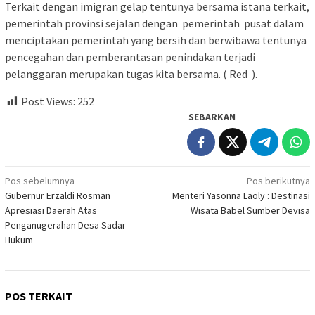
Terkait dengan imigran gelap tentunya bersama istana terkait,
pemerintah provinsi sejalan dengan pemerintah pusat dalam
menciptakan pemerintah yang bersih dan berwibawa tentunya
pencegahan dan pemberantasan penindakan terjadi
pelanggaran merupakan tugas kita bersama. ( Red ).
Post Views:
252
SEBARKAN
Navigasi
Pos sebelumnya
Pos berikutnya
Gubernur Erzaldi Rosman
Menteri Yasonna Laoly : Destinasi
pos
Apresiasi Daerah Atas
Wisata Babel Sumber Devisa
Penganugerahan Desa Sadar
Hukum
POS TERKAIT