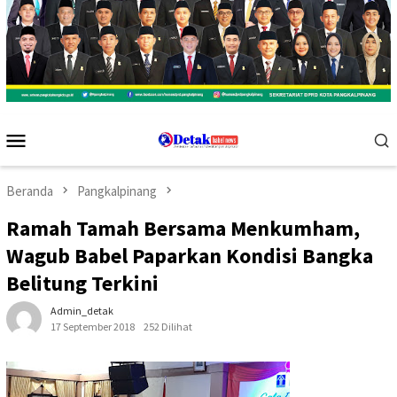
Menu
Mobile
Beranda
Pangkalpinang
Ramah Tamah Bersama Menkumham,
Wagub Babel Paparkan Kondisi Bangka
Belitung Terkini
Admin_detak
17 September 2018
252 Dilihat