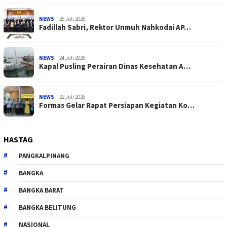
NEWS
26 Juli 2026
Fadillah Sabri, Rektor Unmuh Nahkodai AP…
NEWS
24 Juli 2026
Kapal Pusling Perairan Dinas Kesehatan A…
NEWS
22 Juli 2026
Formas Gelar Rapat Persiapan Kegiatan Ko…
HASTAG
PANGKALPINANG
BANGKA
BANGKA BARAT
BANGKA BELITUNG
NASIONAL