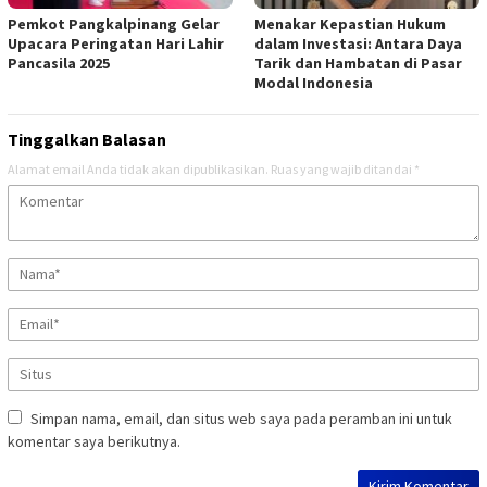
Pemkot Pangkalpinang Gelar
Menakar Kepastian Hukum
Upacara Peringatan Hari Lahir
dalam Investasi: Antara Daya
Pancasila 2025
Tarik dan Hambatan di Pasar
Modal Indonesia
Tinggalkan Balasan
Alamat email Anda tidak akan dipublikasikan.
Ruas yang wajib ditandai
*
Simpan nama, email, dan situs web saya pada peramban ini untuk
komentar saya berikutnya.