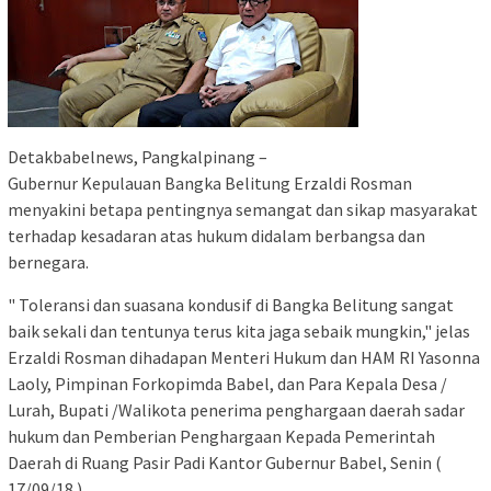
Detakbabelnews, Pangkalpinang –
Gubernur Kepulauan Bangka Belitung Erzaldi Rosman
menyakini betapa pentingnya semangat dan sikap masyarakat
terhadap kesadaran atas hukum didalam berbangsa dan
bernegara.
" Toleransi dan suasana kondusif di Bangka Belitung sangat
baik sekali dan tentunya terus kita jaga sebaik mungkin," jelas
Erzaldi Rosman dihadapan Menteri Hukum dan HAM RI Yasonna
Laoly, Pimpinan Forkopimda Babel, dan Para Kepala Desa /
Lurah, Bupati /Walikota penerima penghargaan daerah sadar
hukum dan Pemberian Penghargaan Kepada Pemerintah
Daerah di Ruang Pasir Padi Kantor Gubernur Babel, Senin (
17/09/18 ).