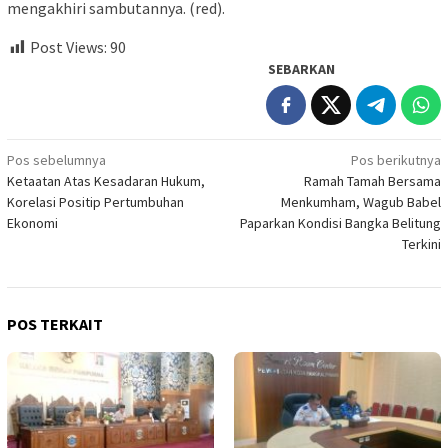
mengakhiri sambutannya. (red).
Post Views:
90
SEBARKAN
Navigasi
Pos sebelumnya
Pos berikutnya
Ketaatan Atas Kesadaran Hukum,
Ramah Tamah Bersama
pos
Korelasi Positip Pertumbuhan
Menkumham, Wagub Babel
Ekonomi
Paparkan Kondisi Bangka Belitung
Terkini
POS TERKAIT