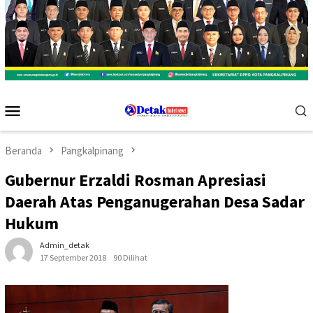
Menu
Mobile
Beranda
Pangkalpinang
Gubernur Erzaldi Rosman Apresiasi
Daerah Atas Penganugerahan Desa Sadar
Hukum
Admin_detak
17 September 2018
90 Dilihat