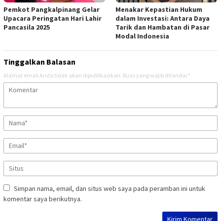
Pemkot Pangkalpinang Gelar
Menakar Kepastian Hukum
Upacara Peringatan Hari Lahir
dalam Investasi: Antara Daya
Pancasila 2025
Tarik dan Hambatan di Pasar
Modal Indonesia
Tinggalkan Balasan
Alamat email Anda tidak akan dipublikasikan.
Ruas yang wajib ditandai
*
Simpan nama, email, dan situs web saya pada peramban ini untuk
komentar saya berikutnya.