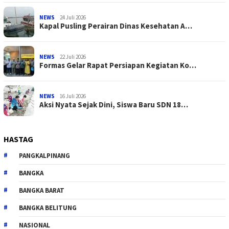
NEWS
24 Juli 2026
Kapal Pusling Perairan Dinas Kesehatan A…
NEWS
22 Juli 2026
Formas Gelar Rapat Persiapan Kegiatan Ko…
NEWS
16 Juli 2026
Aksi Nyata Sejak Dini, Siswa Baru SDN 18…
HASTAG
PANGKALPINANG
BANGKA
BANGKA BARAT
BANGKA BELITUNG
NASIONAL