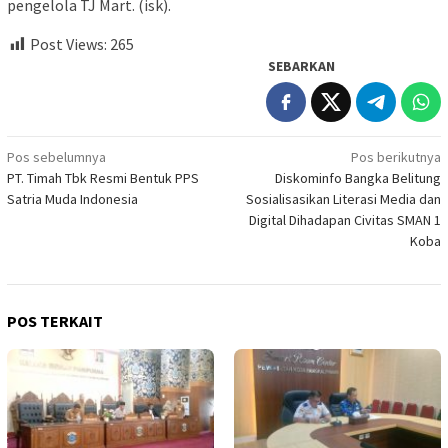
pengelola TJ Mart. (isk).
Post Views:
265
SEBARKAN
Navigasi
Pos sebelumnya
Pos berikutnya
PT. Timah Tbk Resmi Bentuk PPS
Diskominfo Bangka Belitung
pos
Satria Muda Indonesia
Sosialisasikan Literasi Media dan
Digital Dihadapan Civitas SMAN 1
Koba
POS TERKAIT