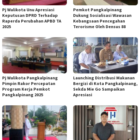
Pj Walikota Unu Apresiasi
Pemkot Pangkalpinang
Keputusan DPRD Terhadap
Dukung Sosialisasi Wawasan
Raperda Perubahan APBD TA
Kebangsaan Pencegahan
2025
Terorisme Oleh Densus 88
Pj Walikota Pangkalpinang
Launching Distribusi Makanan
Pimpin Rakor Percepatan
Bergizi di Kota Pangkalpinang,
Program Kerja Pemkot
Sekda Mie Go Sampaikan
Pangkalpinang 2025
Apresiasi