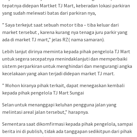
tepatnya didepan Martket TJ Mart, keberadan lokasi parkiran
yang sudah melewati batas dari parkiran nya,
” Saya terkejut saat sebuah motor tiba – tiba keluar dari
market tersebut , karena kurang nya tenaga juru parkir yang
ada di market TJ mart,” jelas RZ( nama samaran).
Lebih lanjut dirinya meminta kepada pihak pengelola TJ Mart
untuk segera secepatnya menindaklanjuti dan memperbaiki
sistem perparkiran untuk menghindari dan mengurangi angka
kecelakaan yang akan terjadi didepan market TJ mart.
” Mohon kiranya pihak terkait, dapat menegaskan kembali
kepada pihak pengelola TJ Mart Sungai
Selan untuk menanggapi keluhan pengguna jalan yang
melintasi areal jalan tersebut,” harapnya.
Sementara saat dikomfirmasi kepada pihak pengelola, sampai
berita ini di publish, tidak ada tanggapan sedikitpun dari pihak