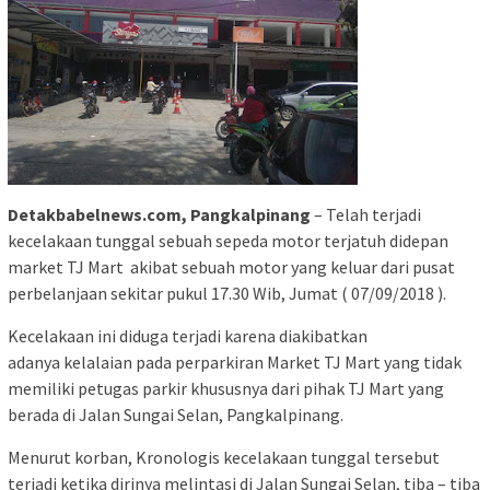
Detakbabelnews.com, Pangkalpinang
– Telah terjadi
kecelakaan tunggal sebuah sepeda motor terjatuh didepan
market TJ Mart akibat sebuah motor yang keluar dari pusat
perbelanjaan sekitar pukul 17.30 Wib, Jumat ( 07/09/2018 ).
Kecelakaan ini diduga terjadi karena diakibatkan
adanya kelalaian pada perparkiran Market TJ Mart yang tidak
memiliki petugas parkir khususnya dari pihak TJ Mart yang
berada di Jalan Sungai Selan, Pangkalpinang.
Menurut korban, Kronologis kecelakaan tunggal tersebut
terjadi ketika dirinya melintasi di Jalan Sungai Selan, tiba – tiba