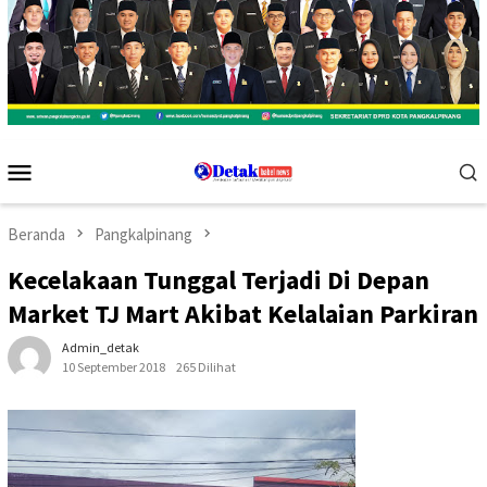
Menu
Mobile
Beranda
Pangkalpinang
Kecelakaan Tunggal Terjadi Di Depan
Market TJ Mart Akibat Kelalaian Parkiran
Admin_detak
10 September 2018
265 Dilihat