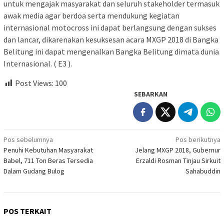
untuk mengajak masyarakat dan seluruh stakeholder termasuk
awak media agar berdoa serta mendukung kegiatan
internasional motocross ini dapat berlangsung dengan sukses
dan lancar, dikarenakan kesuksesan acara MXGP 2018 di Bangka
Belitung ini dapat mengenalkan Bangka Belitung dimata dunia
Internasional. ( E3 ).
Post Views:
100
SEBARKAN
Navigasi
Pos sebelumnya
Pos berikutnya
Penuhi Kebutuhan Masyarakat
Jelang MXGP 2018, Gubernur
pos
Babel, 711 Ton Beras Tersedia
Erzaldi Rosman Tinjau Sirkuit
Dalam Gudang Bulog
Sahabuddin
POS TERKAIT