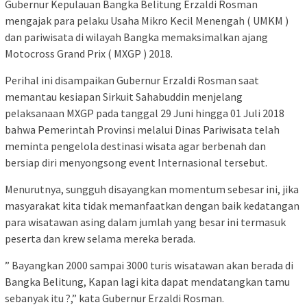
Gubernur Kepulauan Bangka Belitung Erzaldi Rosman
mengajak para pelaku Usaha Mikro Kecil Menengah ( UMKM )
dan pariwisata di wilayah Bangka memaksimalkan ajang
Motocross Grand Prix ( MXGP ) 2018.
Perihal ini disampaikan Gubernur Erzaldi Rosman saat
memantau kesiapan Sirkuit Sahabuddin menjelang
pelaksanaan MXGP pada tanggal 29 Juni hingga 01 Juli 2018
bahwa Pemerintah Provinsi melalui Dinas Pariwisata telah
meminta pengelola destinasi wisata agar berbenah dan
bersiap diri menyongsong event Internasional tersebut.
Menurutnya, sungguh disayangkan momentum sebesar ini, jika
masyarakat kita tidak memanfaatkan dengan baik kedatangan
para wisatawan asing dalam jumlah yang besar ini termasuk
peserta dan krew selama mereka berada.
” Bayangkan 2000 sampai 3000 turis wisatawan akan berada di
Bangka Belitung, Kapan lagi kita dapat mendatangkan tamu
sebanyak itu ?,” kata Gubernur Erzaldi Rosman.