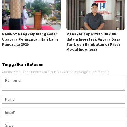
Pemkot Pangkalpinang Gelar
Menakar Kepastian Hukum
Upacara Peringatan Hari Lahir
dalam Investasi: Antara Daya
Pancasila 2025
Tarik dan Hambatan di Pasar
Modal Indonesia
Tinggalkan Balasan
Alamat email Anda tidak akan dipublikasikan.
Ruas yang wajib ditandai
*