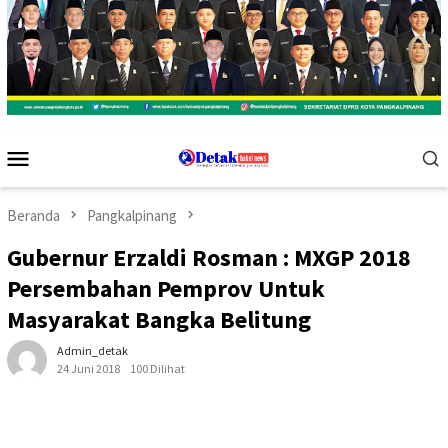
Menu
Mobile
Beranda
Pangkalpinang
Gubernur Erzaldi Rosman : MXGP 2018
Persembahan Pemprov Untuk
Masyarakat Bangka Belitung
Admin_detak
24 Juni 2018
100 Dilihat