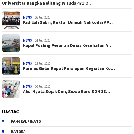
Universitas Bangka Belitung Wisuda 431 O…
NEWS
26 Juli 2026
Fadillah Sabri, Rektor Unmuh Nahkodai AP…
NEWS
24 Juli 2026
Kapal Pusling Perairan Dinas Kesehatan A…
NEWS
22 Juli 2026
Formas Gelar Rapat Persiapan Kegiatan Ko…
NEWS
16 Juli 2026
Aksi Nyata Sejak Dini, Siswa Baru SDN 18…
HASTAG
PANGKALPINANG
BANGKA