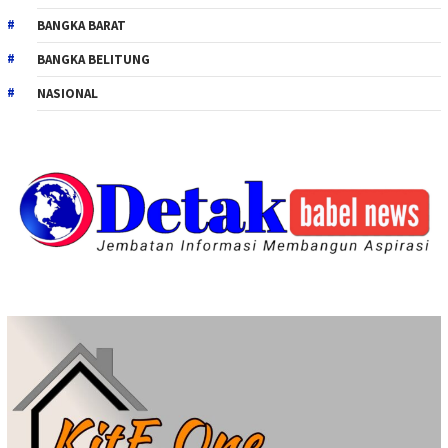
BANGKA BARAT
BANGKA BELITUNG
NASIONAL