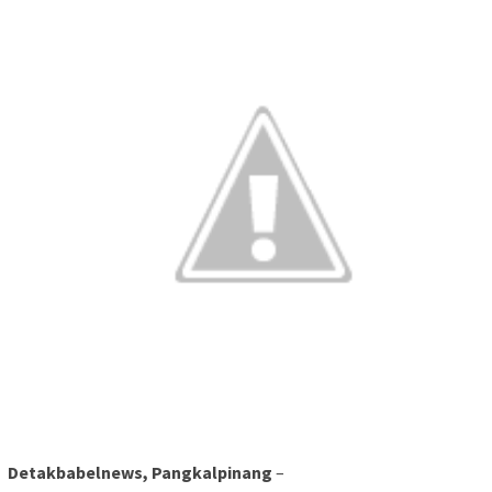
Detakbabelnews, Pangkalpinang
–