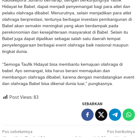
Kadiskepora Suharto berharap, dengan berkunjungnya Taufik
Hidayat ke Babel, dapat menjadi penyemangat bagi para atlet dan
pelaku olahraga dibabel. Menurutnya, selain menjadikan para atlet
olahraga berprestasi, tentunya berbagai investasi pembangunan di
Babel akan semakin meningkat yang akan berdampak pada
perekonomian dan kesejahteraan masyarakat di Babel. Selain itu
Babel juga dapat dijadikan sebagai salah satu daerah tempat
penyelenggaraan berbagai event olahraga baik nasional maupun
tingkat dunia.
“Semoga Taufik Hidayat bisa membantu kemajuan olahraga di
babel. Ayo semangat, kita harus berani memajukan dan
membangun olahraga dibabel, karena dengan mendatangkan event
dan olahraga Babel bisa dikenal dunia luar,” pungkasnya.
Post Views:
83
SEBARKAN
Navigasi
Pos sebelumnya
Pos berikutnya