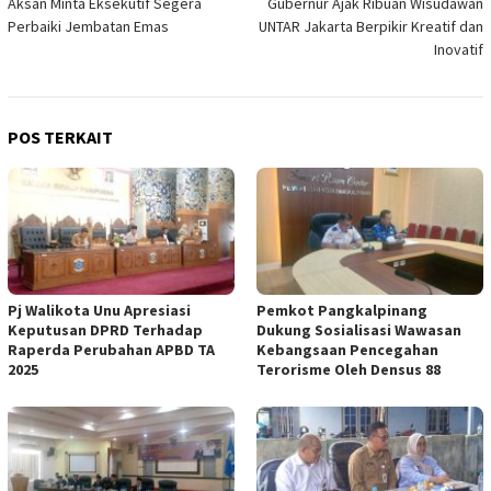
Aksan Minta Eksekutif Segera
Gubernur Ajak Ribuan Wisudawan
pos
Perbaiki Jembatan Emas
UNTAR Jakarta Berpikir Kreatif dan
Inovatif
POS TERKAIT
Pj Walikota Unu Apresiasi
Pemkot Pangkalpinang
Keputusan DPRD Terhadap
Dukung Sosialisasi Wawasan
Raperda Perubahan APBD TA
Kebangsaan Pencegahan
2025
Terorisme Oleh Densus 88