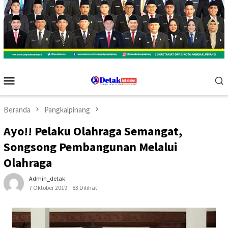
Menu
Mobile
Beranda
Pangkalpinang
Ayo!! Pelaku Olahraga Semangat,
Songsong Pembangunan Melalui
Olahraga
Admin_detak
7 Oktober 2019
83 Dilihat