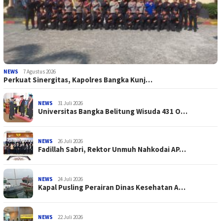
NEWS
7 Agustus 2026
Perkuat Sinergitas, Kapolres Bangka Kunj…
NEWS
31 Juli 2026
Universitas Bangka Belitung Wisuda 431 O…
NEWS
26 Juli 2026
Fadillah Sabri, Rektor Unmuh Nahkodai AP…
NEWS
24 Juli 2026
Kapal Pusling Perairan Dinas Kesehatan A…
NEWS
22 Juli 2026