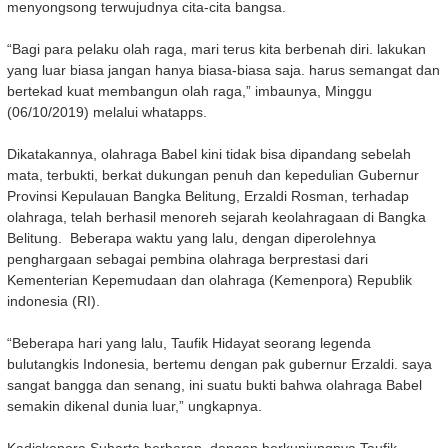
menyongsong terwujudnya cita-cita bangsa.
“Bagi para pelaku olah raga, mari terus kita berbenah diri. lakukan
yang luar biasa jangan hanya biasa-biasa saja. harus semangat dan
bertekad kuat membangun olah raga,” imbaunya, Minggu
(06/10/2019) melalui whatapps.
Dikatakannya, olahraga Babel kini tidak bisa dipandang sebelah
mata, terbukti, berkat dukungan penuh dan kepedulian Gubernur
Provinsi Kepulauan Bangka Belitung, Erzaldi Rosman, terhadap
olahraga, telah berhasil menoreh sejarah keolahragaan di Bangka
Belitung. Beberapa waktu yang lalu, dengan diperolehnya
penghargaan sebagai pembina olahraga berprestasi dari
Kementerian Kepemudaan dan olahraga (Kemenpora) Republik
indonesia (RI).
“Beberapa hari yang lalu, Taufik Hidayat seorang legenda
bulutangkis Indonesia, bertemu dengan pak gubernur Erzaldi. saya
sangat bangga dan senang, ini suatu bukti bahwa olahraga Babel
semakin dikenal dunia luar,” ungkapnya.